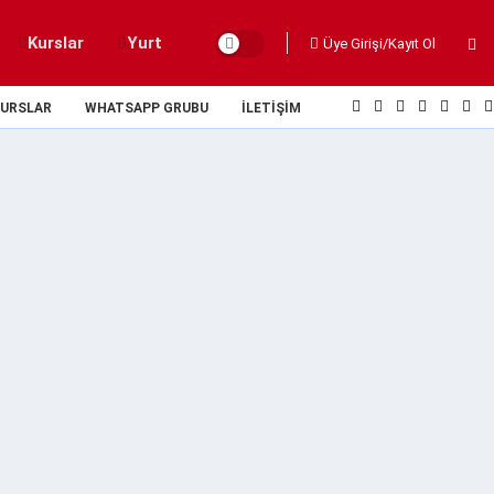
Kurslar
Yurt
Üye Girişi/Kayıt Ol
URSLAR
WHATSAPP GRUBU
İLETIŞIM