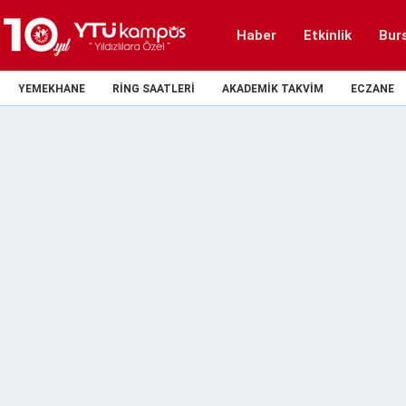
Haber
Etkinlik
Bur
YEMEKHANE
RING SAATLERI
AKADEMIK TAKVIM
ECZANE