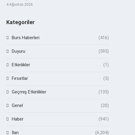
4 Ağustos 2026
Kategoriler
Burs Haberleri
(416)
Duyuru
(595)
Etkinlikler
(1)
Fırsatlar
(5)
Geçmiş Etkinlikler
(135)
Genel
(20)
Haber
(941)
İlan
(6.204)