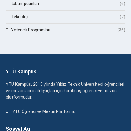
taban-puanlari
(6)
Teknoloji
(7)
Yetenek Programları
(36)
YTÜ Kampüs
YTÜ Kampüs, 2015 yılında Yıldız Teknik Üniversitesi öğrencileri
ve mezunlarının ihtiyaçları için kurulmuş öğrenci ve mezun
platformudur.
YTÜ Öğrenci ve Mezun Platformu
Sosyal Ağ