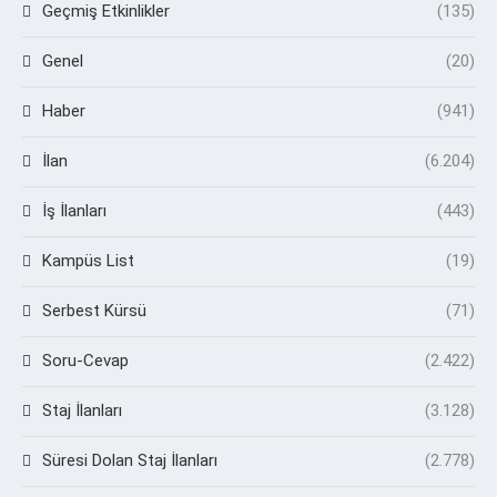
Geçmiş Etkinlikler
(135)
Genel
(20)
Haber
(941)
İlan
(6.204)
İş İlanları
(443)
Kampüs List
(19)
Serbest Kürsü
(71)
Soru-Cevap
(2.422)
Staj İlanları
(3.128)
Süresi Dolan Staj İlanları
(2.778)