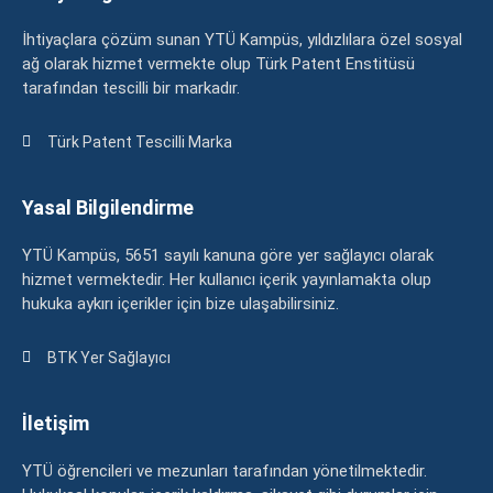
İhtiyaçlara çözüm sunan YTÜ Kampüs, yıldızlılara özel sosyal
ağ olarak hizmet vermekte olup Türk Patent Enstitüsü
tarafından tescilli bir markadır.
Türk Patent Tescilli Marka
Yasal Bilgilendirme
YTÜ Kampüs, 5651 sayılı kanuna göre yer sağlayıcı olarak
hizmet vermektedir. Her kullanıcı içerik yayınlamakta olup
hukuka aykırı içerikler için bize ulaşabilirsiniz.
BTK Yer Sağlayıcı
İletişim
YTÜ öğrencileri ve mezunları tarafından yönetilmektedir.