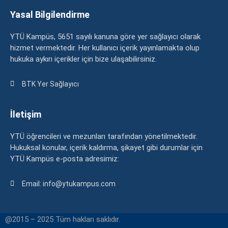
Yasal Bilgilendirme
YTÜ Kampüs, 5651 sayılı kanuna göre yer sağlayıcı olarak
hizmet vermektedir. Her kullanıcı içerik yayınlamakta olup
hukuka aykırı içerikler için bize ulaşabilirsiniz.
BTK Yer Sağlayıcı
İletişim
YTÜ öğrencileri ve mezunları tarafından yönetilmektedir.
Hukuksal konular, içerik kaldırma, şikayet gibi durumlar için
YTÜ Kampüs e-posta adresimiz:
Email: info@ytukampus.com
@2015 – 2025 Tüm hakları saklıdır.