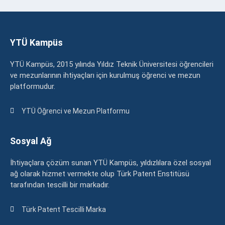
YTÜ Kampüs
YTÜ Kampüs, 2015 yılında Yıldız Teknik Üniversitesi öğrencileri
ve mezunlarının ihtiyaçları için kurulmuş öğrenci ve mezun
platformudur.
YTÜ Öğrenci ve Mezun Platformu
Sosyal Ağ
İhtiyaçlara çözüm sunan YTÜ Kampüs, yıldızlılara özel sosyal
ağ olarak hizmet vermekte olup Türk Patent Enstitüsü
tarafından tescilli bir markadır.
Türk Patent Tescilli Marka