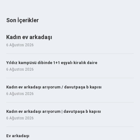
Son İçerikler
Kadın ev arkadaşı
6 Ağustos 2026
Yıldız kampüsü dibinde 1+1 eşyalı kiralık daire
6 Ağustos 2026
Kadın ev arkadaşı arıyorum / davutpaşa b kapısı
6 Ağustos 2026
Kadın ev arkadaşı arıyorum | davutpaşa b kapısı
6 Ağustos 2026
Ev arkadaşı