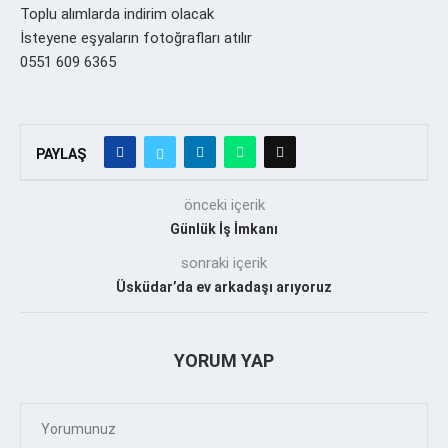
Toplu alımlarda indirim olacak
İsteyene eşyaların fotoğrafları atılır
0551 609 6365
PAYLAŞ
önceki içerik
Günlük İş İmkanı
sonraki içerik
Üsküdar’da ev arkadaşı arıyoruz
YORUM YAP