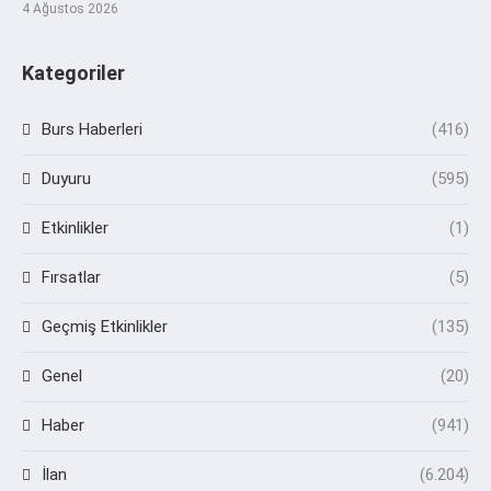
4 Ağustos 2026
Kategoriler
Burs Haberleri
(416)
Duyuru
(595)
Etkinlikler
(1)
Fırsatlar
(5)
Geçmiş Etkinlikler
(135)
Genel
(20)
Haber
(941)
İlan
(6.204)