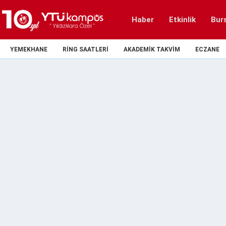
Haber
Etkinlik
Bur
YEMEKHANE
RING SAATLERI
AKADEMIK TAKVIM
ECZANE