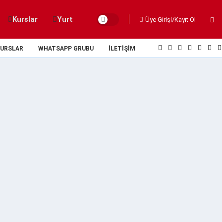
Kurslar
Yurt
Üye Girişi/Kayıt Ol
URSLAR
WHATSAPP GRUBU
İLETIŞIM