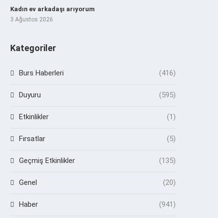
Kadın ev arkadaşı arıyorum
3 Ağustos 2026
Kategoriler
Burs Haberleri
(416)
Duyuru
(595)
Etkinlikler
(1)
Fırsatlar
(5)
Geçmiş Etkinlikler
(135)
Genel
(20)
Haber
(941)