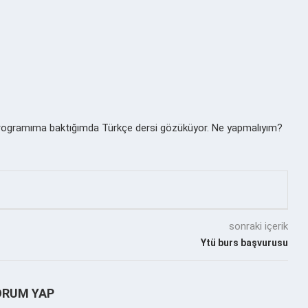
rogramıma baktığımda Türkçe dersi gözüküyor. Ne yapmalıyım?
sonraki içerik
Ytü burs başvurusu
ORUM YAP