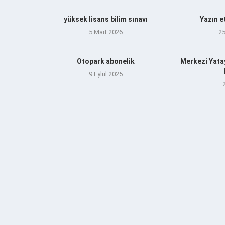
yüksek lisans bilim sınavı
Yazın e
5 Mart 2026
2
Otopark abonelik
Merkezi Yata
9 Eylül 2025