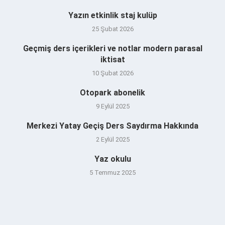
Yazın etkinlik staj kulüp
25 Şubat 2026
Geçmiş ders içerikleri ve notlar modern parasal
iktisat
10 Şubat 2026
Otopark abonelik
9 Eylül 2025
Merkezi Yatay Geçiş Ders Saydırma Hakkında
2 Eylül 2025
Yaz okulu
5 Temmuz 2025