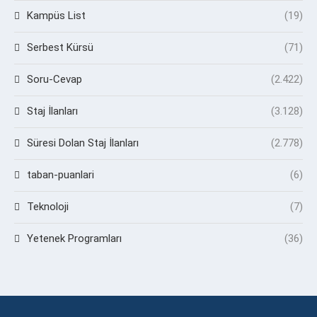
Kampüs List
(19)
Serbest Kürsü
(71)
Soru-Cevap
(2.422)
Staj İlanları
(3.128)
Süresi Dolan Staj İlanları
(2.778)
taban-puanlari
(6)
Teknoloji
(7)
Yetenek Programları
(36)