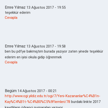
Emre Yılmaz
13 Ağustos 2017 - 19:55
teşekkür ederim
Cevapla
Emre Yılmaz
13 Ağustos 2017 - 19:58
ben bu pdfye bakmıştım burada yazıyor zaten yinede teşekkür
ederim en iyisi okula gidip öğrenmek
Cevapla
Begüm
14 Ağustos 2017 - 00:21
http://www.ogi.yildiz.edu.tr/ogi/7/Yeni-Kazananlar%C4%B1n-
Kay%C4%B1t-%C4%B0%C5%9Flemleri/78
burdaki linkte 2017
kayıtlıların öğrenci numaraları yazıyor