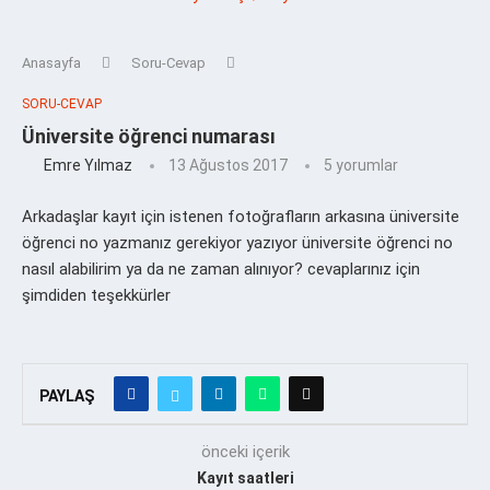
Anasayfa
Soru-Cevap
SORU-CEVAP
Üniversite öğrenci numarası
Emre Yılmaz
13 Ağustos 2017
5 yorumlar
Arkadaşlar kayıt için istenen fotoğrafların arkasına üniversite
öğrenci no yazmanız gerekiyor yazıyor üniversite öğrenci no
nasıl alabilirim ya da ne zaman alınıyor? cevaplarınız için
şimdiden teşekkürler
PAYLAŞ
önceki içerik
Kayıt saatleri