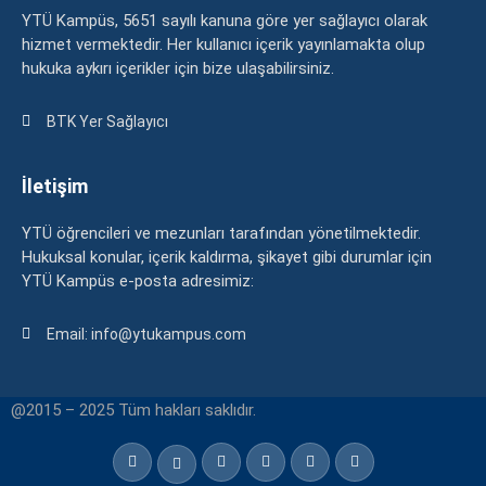
YTÜ Kampüs, 5651 sayılı kanuna göre yer sağlayıcı olarak
hizmet vermektedir. Her kullanıcı içerik yayınlamakta olup
hukuka aykırı içerikler için bize ulaşabilirsiniz.
BTK Yer Sağlayıcı
İletişim
YTÜ öğrencileri ve mezunları tarafından yönetilmektedir.
Hukuksal konular, içerik kaldırma, şikayet gibi durumlar için
YTÜ Kampüs e-posta adresimiz:
Email: info@ytukampus.com
@2015 – 2025 Tüm hakları saklıdır.