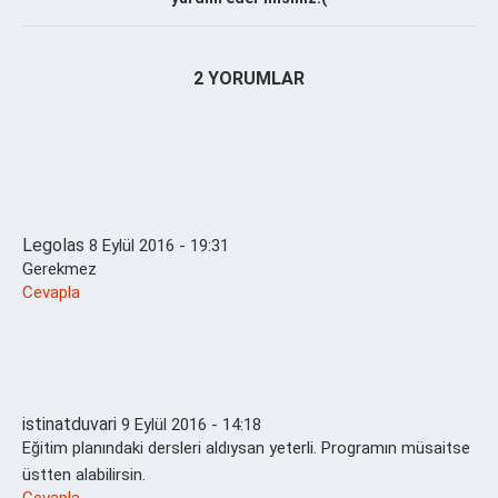
2 YORUMLAR
Legolas
8 Eylül 2016 - 19:31
Gerekmez
Cevapla
istinatduvari
9 Eylül 2016 - 14:18
Eğitim planındaki dersleri aldıysan yeterli. Programın müsaitse
üstten alabilirsin.
Cevapla