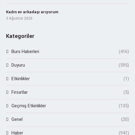
Kadın ev arkadaşı arıyorum
3 Ağustos 2026
Kategoriler
Burs Haberleri
(416)
Duyuru
(595)
Etkinlikler
(1)
Fırsatlar
(5)
Geçmiş Etkinlikler
(135)
Genel
(20)
Haber
(941)