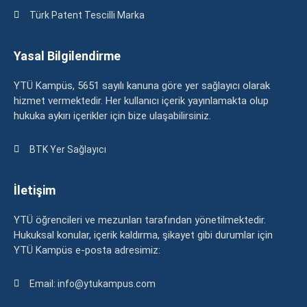
Türk Patent Tescilli Marka
Yasal Bilgilendirme
YTÜ Kampüs, 5651 sayılı kanuna göre yer sağlayıcı olarak
hizmet vermektedir. Her kullanıcı içerik yayınlamakta olup
hukuka aykırı içerikler için bize ulaşabilirsiniz.
BTK Yer Sağlayıcı
İletişim
YTÜ öğrencileri ve mezunları tarafından yönetilmektedir.
Hukuksal konular, içerik kaldırma, şikayet gibi durumlar için
YTÜ Kampüs e-posta adresimiz:
Email: info@ytukampus.com