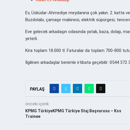
Ev, Üsküdar-Ahmediye meydanına çok yakın. 2. katta ve 
Buzdolabı, çamaşır makinesi, elektrik süpürgesi, tencer
Eve gelecek arkadaşın odasında yatak, baza, dolap, masa
yeterli.
Kira toplam 18.000 tl. Faturalar da toplam 700-800 tutu
İlgilinen arkadaşlar benimle irtibata geçebilir: 0544 372
PAYLAŞ
önceki içerik
KPMG TürkiyeKPMG Türkiye Staj Başvurusu – Kss
Trainee