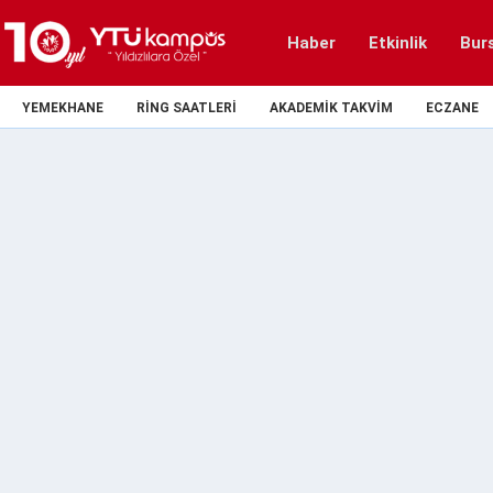
Haber
Etkinlik
Bur
YEMEKHANE
RING SAATLERI
AKADEMIK TAKVIM
ECZANE