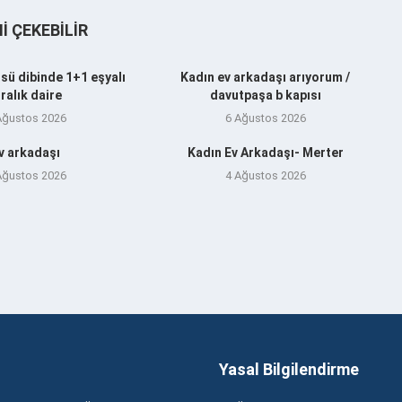
NI ÇEKEBILIR
sü dibinde 1+1 eşyalı
Kadın ev arkadaşı arıyorum /
iralık daire
davutpaşa b kapısı
Ağustos 2026
6 Ağustos 2026
v arkadaşı
Kadın Ev Arkadaşı- Merter
Ağustos 2026
4 Ağustos 2026
Yasal Bilgilendirme