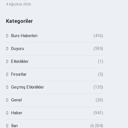
4 Ağustos 2026
Kategoriler
Burs Haberleri
(416)
Duyuru
(595)
Etkinlikler
(1)
Fırsatlar
(5)
Geçmiş Etkinlikler
(135)
Genel
(20)
Haber
(941)
İlan
(6.204)