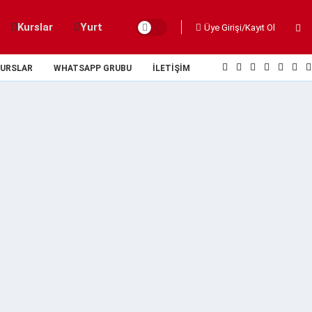
Kurslar
Yurt
Üye Girişi/Kayıt Ol
URSLAR
WHATSAPP GRUBU
İLETIŞIM