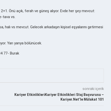
2+1. Önü açık, ferah ve güneş alıyor. Evde her şey mevcut:
e-tava vs.
, halı vs mevcut. Gelecek arkadaşın kişisel eşyalarını getirmesi
yor. Yarı yarıya bölünücek.
 34 77- Burak
sonraki içerik
Kariyer EtkinlikleriKariyer Etkinlikleri Staj Başvurusu –
Kariyer.Net’le Mülakat 101