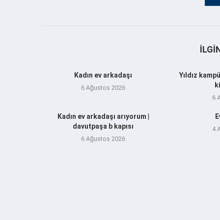
İLGI
Kadın ev arkadaşı
Yıldız kampü
k
6 Ağustos 2026
6 
Kadın ev arkadaşı arıyorum |
E
davutpaşa b kapısı
4 
6 Ağustos 2026