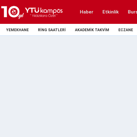
Haber
Etkinlik
Bur
YEMEKHANE
RING SAATLERI
AKADEMIK TAKVIM
ECZANE