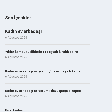
Son İçerikler
Kadın ev arkadaşı
6 Ağustos 2026
Yıldız kampüsü dibinde 1+1 eşyalı kiralık daire
6 Ağustos 2026
Kadın ev arkadaşı arıyorum / davutpaşa b kapısı
6 Ağustos 2026
Kadın ev arkadaşı arıyorum | davutpaşa b kapısı
6 Ağustos 2026
Ev arkadaşı