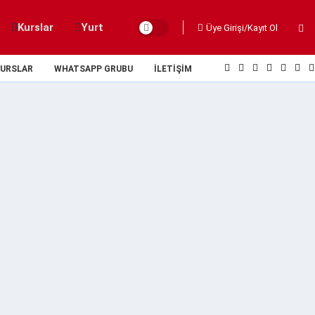
Kurslar
Yurt
Üye Girişi/Kayıt Ol
URSLAR
WHATSAPP GRUBU
İLETIŞIM