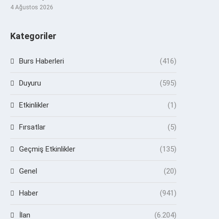
4 Ağustos 2026
Kategoriler
Burs Haberleri
(416)
Duyuru
(595)
Etkinlikler
(1)
Fırsatlar
(5)
Geçmiş Etkinlikler
(135)
Genel
(20)
Haber
(941)
İlan
(6.204)