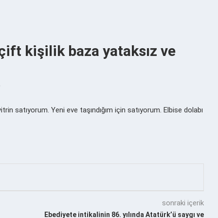
ift kişilik baza yataksız ve
r
vitrin satıyorum. Yeni eve taşındığım için satıyorum. Elbise dolabı
sonraki içerik
Ebediyete intikalinin 86. yılında Atatürk’ü saygı ve