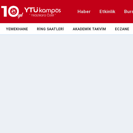
Haber
Etkinlik
Bur
YEMEKHANE
RING SAATLERI
AKADEMIK TAKVIM
ECZANE