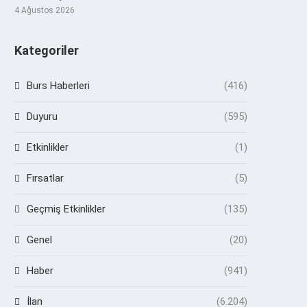
4 Ağustos 2026
Kategoriler
Burs Haberleri
(416)
Duyuru
(595)
Etkinlikler
(1)
Fırsatlar
(5)
Geçmiş Etkinlikler
(135)
Genel
(20)
Haber
(941)
İlan
(6.204)