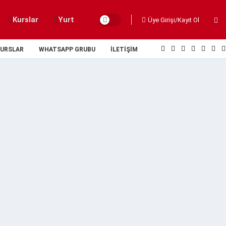
Kurslar
Yurt
Üye Girişi/Kayıt Ol
URSLAR
WHATSAPP GRUBU
İLETIŞIM