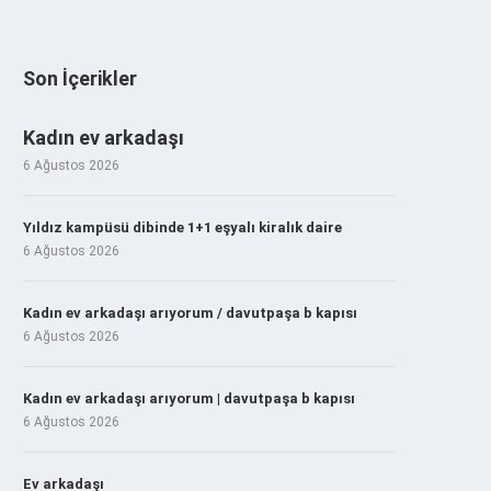
Son İçerikler
Kadın ev arkadaşı
6 Ağustos 2026
Yıldız kampüsü dibinde 1+1 eşyalı kiralık daire
6 Ağustos 2026
Kadın ev arkadaşı arıyorum / davutpaşa b kapısı
6 Ağustos 2026
Kadın ev arkadaşı arıyorum | davutpaşa b kapısı
6 Ağustos 2026
Ev arkadaşı