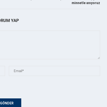
minnetle anıyoruz
ORUM YAP