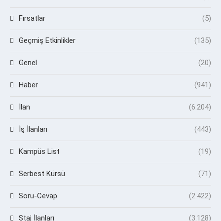
Fırsatlar
(5)
Geçmiş Etkinlikler
(135)
Genel
(20)
Haber
(941)
İlan
(6.204)
İş İlanları
(443)
Kampüs List
(19)
Serbest Kürsü
(71)
Soru-Cevap
(2.422)
Staj İlanları
(3.128)