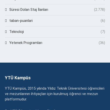
Süresi Dolan Staj İlanları
(2.778)
taban-puanlari
(6)
Teknoloji
(7)
Yetenek Programları
(36)
YTÜ Kampüs
YTÜ Kampüs, 2015 yılında Yıldız Teknik Üniversitesi öğrencileri
ve mezunlarının ihtiyaçları için kurulmuş öğrenci ve mezun
platformudur.