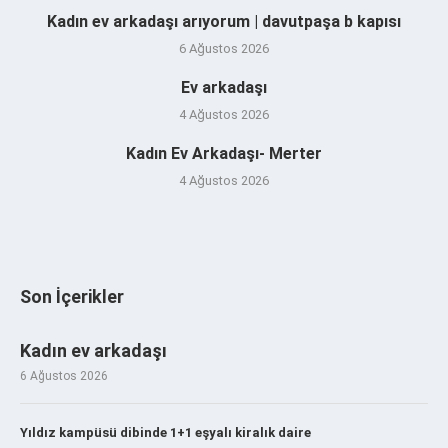
Kadın ev arkadaşı arıyorum | davutpaşa b kapısı
6 Ağustos 2026
Ev arkadaşı
4 Ağustos 2026
Kadın Ev Arkadaşı- Merter
4 Ağustos 2026
Son İçerikler
Kadın ev arkadaşı
6 Ağustos 2026
Yıldız kampüsü dibinde 1+1 eşyalı kiralık daire