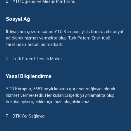
YTÜ Öğrenci ve Mezun Platformu
Sosyal Ağ
İhtiyaçlara çözüm sunan YTÜ Kampüs, yıldızlılara özel sosyal
ağ olarak hizmet vermekte olup Türk Patent Enstitüsü
tarafından tescilli bir markadır.
Türk Patent Tescilli Marka
Yasal Bilgilendirme
YTÜ Kampüs, 5651 sayılı kanuna göre yer sağlayıcı olarak
hizmet vermektedir. Her kullanıcı içerik yayınlamakta olup
hukuka aykırı içerikler için bize ulaşabilirsiniz.
BTK Yer Sağlayıcı