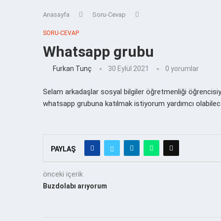
Anasayfa
Soru-Cevap
SORU-CEVAP
Whatsapp grubu
Furkan Tunç
30 Eylül 2021
0 yorumlar
Selam arkadaşlar sosyal bilgiler öğretmenliği öğrencisiyi
whatsapp grubuna katılmak istiyorum yardımcı olabilece
PAYLAŞ
önceki içerik
Buzdolabı arıyorum