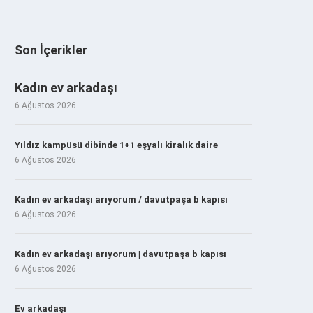
Son İçerikler
Kadın ev arkadaşı
6 Ağustos 2026
Yıldız kampüsü dibinde 1+1 eşyalı kiralık daire
6 Ağustos 2026
Kadın ev arkadaşı arıyorum / davutpaşa b kapısı
6 Ağustos 2026
Kadın ev arkadaşı arıyorum | davutpaşa b kapısı
6 Ağustos 2026
Ev arkadaşı