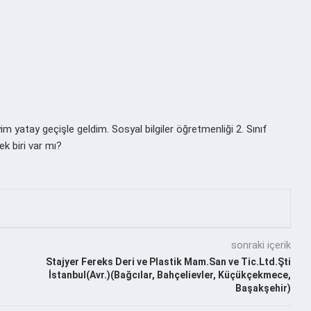
m yatay geçişle geldim. Sosyal bilgiler öğretmenliği 2. Sınıf
k biri var mı?
sonraki içerik
Stajyer Fereks Deri ve Plastik Mam.San ve Tic.Ltd.Şti
İstanbul(Avr.)(Bağcılar, Bahçelievler, Küçükçekmece,
Başakşehir)