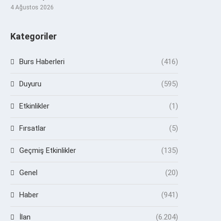
4 Ağustos 2026
Kategoriler
Burs Haberleri
(416)
Duyuru
(595)
Etkinlikler
(1)
Fırsatlar
(5)
Geçmiş Etkinlikler
(135)
Genel
(20)
Haber
(941)
İlan
(6.204)