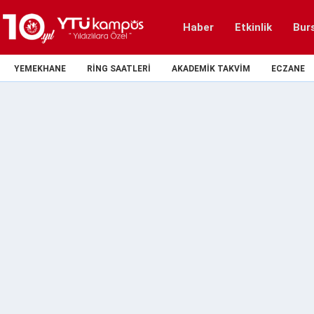
Haber
Etkinlik
Bur
YEMEKHANE
RING SAATLERI
AKADEMIK TAKVIM
ECZANE