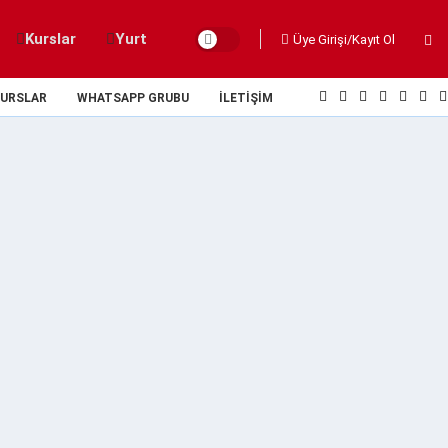
Kurslar
Yurt
Üye Girişi/Kayıt Ol
URSLAR
WHATSAPP GRUBU
İLETIŞIM