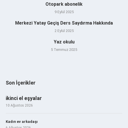
Otopark abonelik
9 Eylül 2025
Merkezi Yatay Geçiş Ders Saydırma Hakkında
2 Eylül 2025
Yaz okulu
5 Temmuz 2025
Son İçerikler
ikinci el eşyalar
10 Ağustos 2026
Kadın ev arkadaşı
6 Ağustos 2026