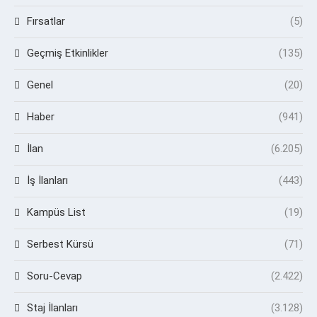
Fırsatlar
(5)
Geçmiş Etkinlikler
(135)
Genel
(20)
Haber
(941)
İlan
(6.205)
İş İlanları
(443)
Kampüs List
(19)
Serbest Kürsü
(71)
Soru-Cevap
(2.422)
Staj İlanları
(3.128)