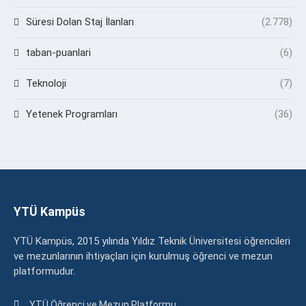
Süresi Dolan Staj İlanları
(2.778)
taban-puanlari
(6)
Teknoloji
(7)
Yetenek Programları
(36)
YTÜ Kampüs
YTÜ Kampüs, 2015 yılında Yıldız Teknik Üniversitesi öğrencileri
ve mezunlarının ihtiyaçları için kurulmuş öğrenci ve mezun
platformudur.
YTÜ Öğrenci ve Mezun Platformu