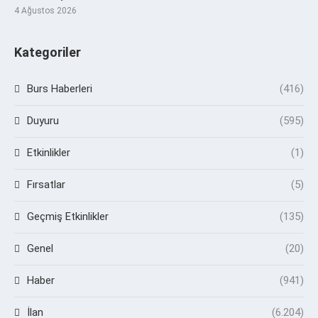
4 Ağustos 2026
Kategoriler
Burs Haberleri
(416)
Duyuru
(595)
Etkinlikler
(1)
Fırsatlar
(5)
Geçmiş Etkinlikler
(135)
Genel
(20)
Haber
(941)
İlan
(6.204)