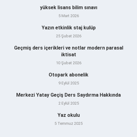
yüksek lisans bilim sınavı
5 Mart 2026
Yazın etkinlik staj kulüp
25 Şubat 2026
Geçmiş ders içerikleri ve notlar modern parasal
iktisat
10 Şubat 2026
Otopark abonelik
9 Eylül 2025
Merkezi Yatay Geçiş Ders Saydırma Hakkında
2 Eylül 2025
Yaz okulu
5 Temmuz 2025