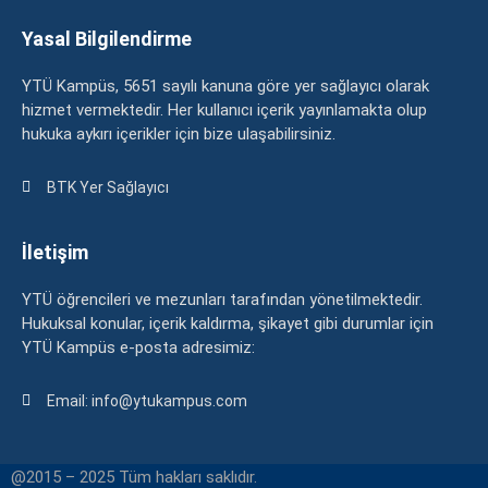
Yasal Bilgilendirme
YTÜ Kampüs, 5651 sayılı kanuna göre yer sağlayıcı olarak
hizmet vermektedir. Her kullanıcı içerik yayınlamakta olup
hukuka aykırı içerikler için bize ulaşabilirsiniz.
BTK Yer Sağlayıcı
İletişim
YTÜ öğrencileri ve mezunları tarafından yönetilmektedir.
Hukuksal konular, içerik kaldırma, şikayet gibi durumlar için
YTÜ Kampüs e-posta adresimiz:
Email: info@ytukampus.com
@2015 – 2025 Tüm hakları saklıdır.