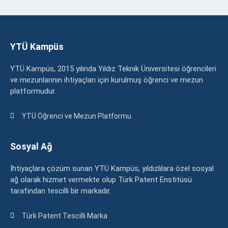
YTÜ Kampüs
YTÜ Kampüs, 2015 yılında Yıldız Teknik Üniversitesi öğrencileri
ve mezunlarının ihtiyaçları için kurulmuş öğrenci ve mezun
platformudur.
YTÜ Öğrenci ve Mezun Platformu
Sosyal Ağ
İhtiyaçlara çözüm sunan YTÜ Kampüs, yıldızlılara özel sosyal
ağ olarak hizmet vermekte olup Türk Patent Enstitüsü
tarafından tescilli bir markadır.
Türk Patent Tescilli Marka