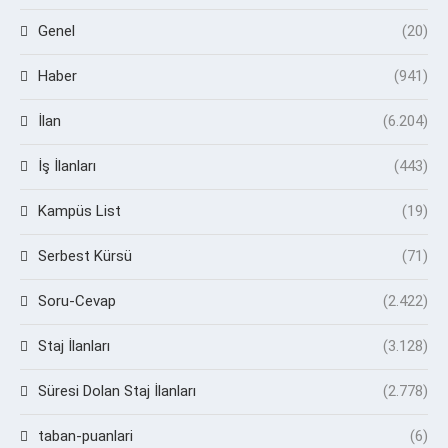
Genel
(20)
Haber
(941)
İlan
(6.204)
İş İlanları
(443)
Kampüs List
(19)
Serbest Kürsü
(71)
Soru-Cevap
(2.422)
Staj İlanları
(3.128)
Süresi Dolan Staj İlanları
(2.778)
taban-puanlari
(6)