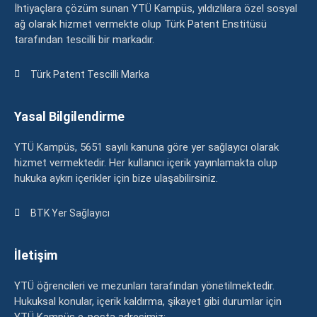
İhtiyaçlara çözüm sunan YTÜ Kampüs, yıldızlılara özel sosyal
ağ olarak hizmet vermekte olup Türk Patent Enstitüsü
tarafından tescilli bir markadır.
Türk Patent Tescilli Marka
Yasal Bilgilendirme
YTÜ Kampüs, 5651 sayılı kanuna göre yer sağlayıcı olarak
hizmet vermektedir. Her kullanıcı içerik yayınlamakta olup
hukuka aykırı içerikler için bize ulaşabilirsiniz.
BTK Yer Sağlayıcı
İletişim
YTÜ öğrencileri ve mezunları tarafından yönetilmektedir.
Hukuksal konular, içerik kaldırma, şikayet gibi durumlar için
YTÜ Kampüs e-posta adresimiz: