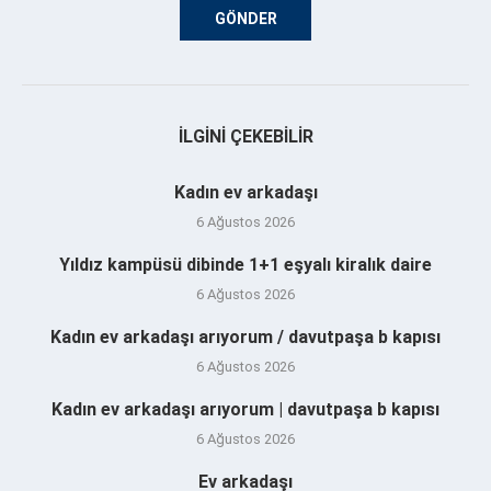
İLGINI ÇEKEBILIR
Kadın ev arkadaşı
6 Ağustos 2026
Yıldız kampüsü dibinde 1+1 eşyalı kiralık daire
6 Ağustos 2026
Kadın ev arkadaşı arıyorum / davutpaşa b kapısı
6 Ağustos 2026
Kadın ev arkadaşı arıyorum | davutpaşa b kapısı
6 Ağustos 2026
Ev arkadaşı