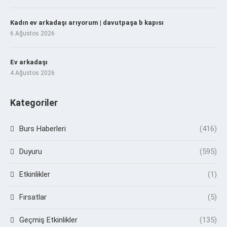
Kadın ev arkadaşı arıyorum | davutpaşa b kapısı
6 Ağustos 2026
Ev arkadaşı
4 Ağustos 2026
Kategoriler
Burs Haberleri
(416)
Duyuru
(595)
Etkinlikler
(1)
Fırsatlar
(5)
Geçmiş Etkinlikler
(135)