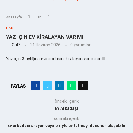
Anasayfa
İlan
İLAN
YAZ İÇİN EV KİRALAYAN VAR MI
Gul7
11 Haziran 2026
0 yorumlar
Yaz için 3 aylığına evini,odasını kiralayan var mı acilll
PAYLAŞ
önceki içerik
Ev Arkadaşı
sonraki içerik
Ev arkadaşı arayan veya biriyle ev tutmayı düşünen ulaşabilir