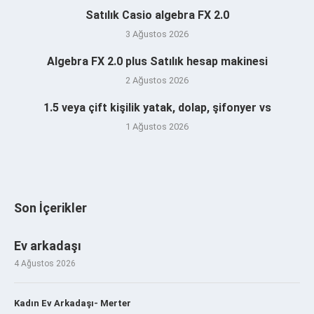
Satılık Casio algebra FX 2.0
3 Ağustos 2026
Algebra FX 2.0 plus Satılık hesap makinesi
2 Ağustos 2026
1.5 veya çift kişilik yatak, dolap, şifonyer vs
1 Ağustos 2026
Son İçerikler
Ev arkadaşı
4 Ağustos 2026
Kadın Ev Arkadaşı- Merter