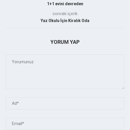
1+1 evini devreden
sonraki içerik
Yaz Okulu İçin Kiralık Oda
YORUM YAP