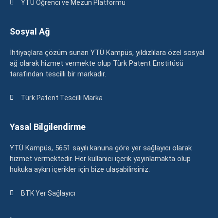
YTÜ Öğrenci ve Mezun Platformu
Sosyal Ağ
İhtiyaçlara çözüm sunan YTÜ Kampüs, yıldızlılara özel sosyal
ağ olarak hizmet vermekte olup Türk Patent Enstitüsü
tarafından tescilli bir markadır.
Türk Patent Tescilli Marka
Yasal Bilgilendirme
YTÜ Kampüs, 5651 sayılı kanuna göre yer sağlayıcı olarak
hizmet vermektedir. Her kullanıcı içerik yayınlamakta olup
hukuka aykırı içerikler için bize ulaşabilirsiniz.
BTK Yer Sağlayıcı