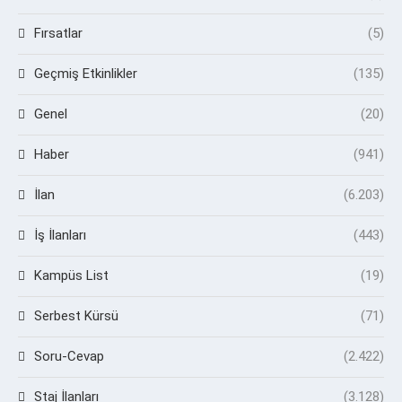
Fırsatlar
(5)
Geçmiş Etkinlikler
(135)
Genel
(20)
Haber
(941)
İlan
(6.203)
İş İlanları
(443)
Kampüs List
(19)
Serbest Kürsü
(71)
Soru-Cevap
(2.422)
Staj İlanları
(3.128)