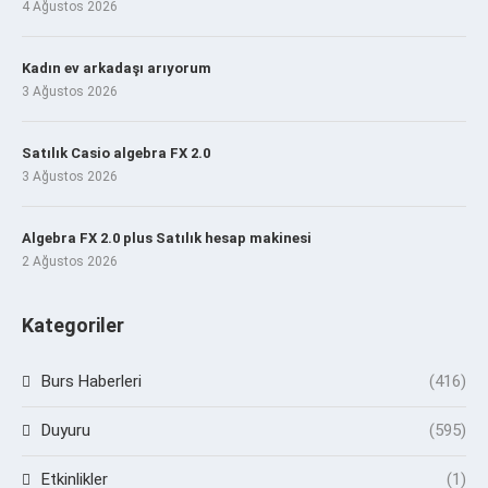
4 Ağustos 2026
Kadın ev arkadaşı arıyorum
3 Ağustos 2026
Satılık Casio algebra FX 2.0
3 Ağustos 2026
Algebra FX 2.0 plus Satılık hesap makinesi
2 Ağustos 2026
Kategoriler
Burs Haberleri
(416)
Duyuru
(595)
Etkinlikler
(1)