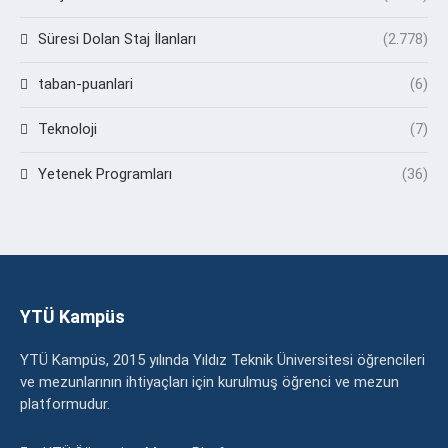
Süresi Dolan Staj İlanları
(2.778)
taban-puanlari
(6)
Teknoloji
(7)
Yetenek Programları
(36)
YTÜ Kampüs
YTÜ Kampüs, 2015 yılında Yıldız Teknik Üniversitesi öğrencileri
ve mezunlarının ihtiyaçları için kurulmuş öğrenci ve mezun
platformudur.