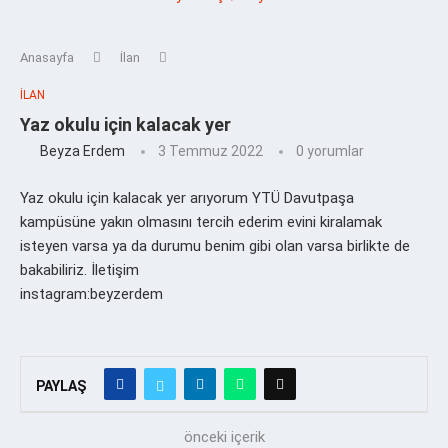
Anasayfa
İlan
İLAN
Yaz okulu için kalacak yer
Beyza Erdem
3 Temmuz 2022
0 yorumlar
Yaz okulu için kalacak yer arıyorum YTÜ Davutpaşa
kampüsüne yakın olmasını tercih ederim evini kiralamak
isteyen varsa ya da durumu benim gibi olan varsa birlikte de
bakabiliriz. İletişim
instagram:beyzerdem
PAYLAŞ
önceki içerik