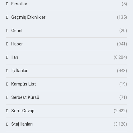
Fırsatlar
(5)
Geçmiş Etkinlikler
(135)
Genel
(20)
Haber
(941)
İlan
(6.204)
İş İlanları
(443)
Kampüs List
(19)
Serbest Kürsü
(71)
Soru-Cevap
(2.422)
Staj İlanları
(3.128)