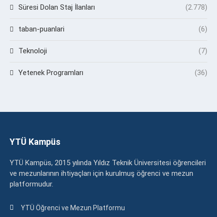
Süresi Dolan Staj İlanları
(2.778)
taban-puanlari
(6)
Teknoloji
(7)
Yetenek Programları
(36)
YTÜ Kampüs
YTÜ Kampüs, 2015 yılında Yıldız Teknik Üniversitesi öğrencileri
ve mezunlarının ihtiyaçları için kurulmuş öğrenci ve mezun
platformudur.
YTÜ Öğrenci ve Mezun Platformu