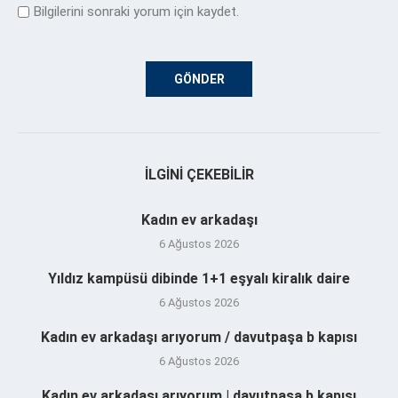
Bilgilerini sonraki yorum için kaydet.
İLGINI ÇEKEBILIR
Kadın ev arkadaşı
6 Ağustos 2026
Yıldız kampüsü dibinde 1+1 eşyalı kiralık daire
6 Ağustos 2026
Kadın ev arkadaşı arıyorum / davutpaşa b kapısı
6 Ağustos 2026
Kadın ev arkadaşı arıyorum | davutpaşa b kapısı