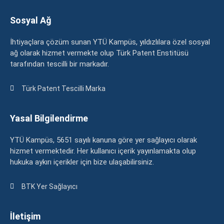
Sosyal Ağ
İhtiyaçlara çözüm sunan YTÜ Kampüs, yıldızlılara özel sosyal
ağ olarak hizmet vermekte olup Türk Patent Enstitüsü
tarafından tescilli bir markadır.
Türk Patent Tescilli Marka
Yasal Bilgilendirme
YTÜ Kampüs, 5651 sayılı kanuna göre yer sağlayıcı olarak
hizmet vermektedir. Her kullanıcı içerik yayınlamakta olup
hukuka aykırı içerikler için bize ulaşabilirsiniz.
BTK Yer Sağlayıcı
İletişim