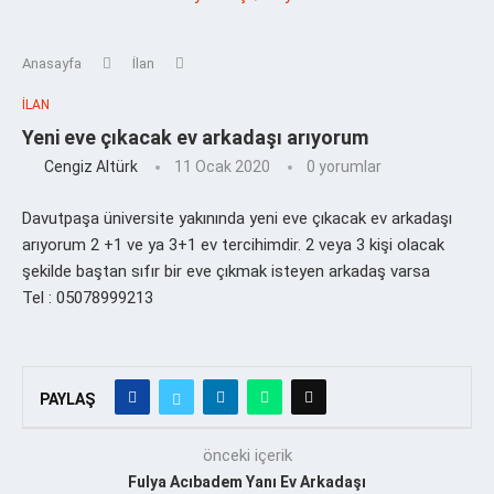
Anasayfa
İlan
İLAN
Yeni eve çıkacak ev arkadaşı arıyorum
Cengiz Altürk
11 Ocak 2020
0 yorumlar
Davutpaşa üniversite yakınında yeni eve çıkacak ev arkadaşı
arıyorum 2 +1 ve ya 3+1 ev tercihimdir. 2 veya 3 kişi olacak
şekilde baştan sıfır bir eve çıkmak isteyen arkadaş varsa
Tel : 05078999213
PAYLAŞ
önceki içerik
Fulya Acıbadem Yanı Ev Arkadaşı