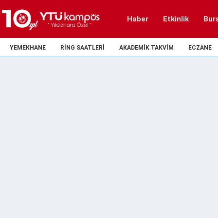
Haber
Etkinlik
Bur
YEMEKHANE
RING SAATLERI
AKADEMIK TAKVIM
ECZANE