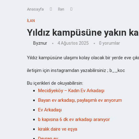
Anasayfa
İlan
İLAN
Yıldız kampüsüne yakın ka
Byznur
4 Ağustos 2025
0 yorumlar
Yıldız kampüsüne ulaşımı kolay olacak bir yerde eve çık
iletişim için instagramdan yazabilirsiniz ; b__koc
Bu içerikleri de okuyabilirsin:
Mecidiyeköy – Kadın Ev Arkadaşı
Bayan ev arkadaşı, paylaşımlı ev arıyorum
Ev Arkadaşı
b kapısına 6 dk ev arkadaşı aranıyor
kiralık daire ve eşya
Devren ev