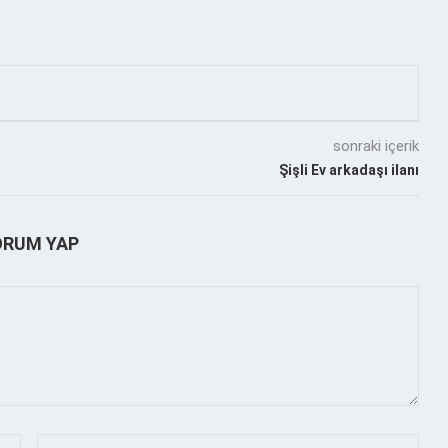
sonraki içerik
Şişli Ev arkadaşı ilanı
ORUM YAP