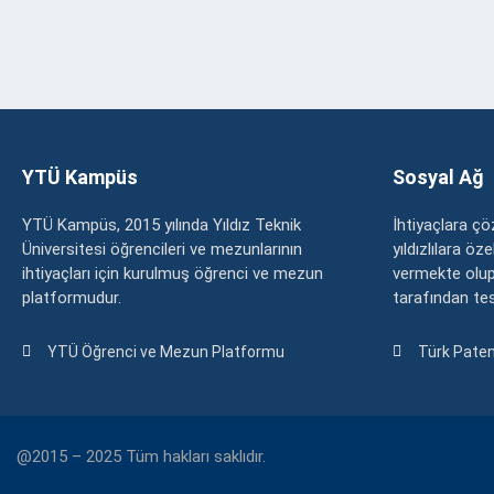
YTÜ Kampüs
Sosyal Ağ
YTÜ Kampüs, 2015 yılında Yıldız Teknik
İhtiyaçlara 
Üniversitesi öğrencileri ve mezunlarının
yıldızlılara ö
ihtiyaçları için kurulmuş öğrenci ve mezun
vermekte olup
platformudur.
tarafından tesc
YTÜ Öğrenci ve Mezun Platformu
Türk Paten
@2015 – 2025 Tüm hakları saklıdır.