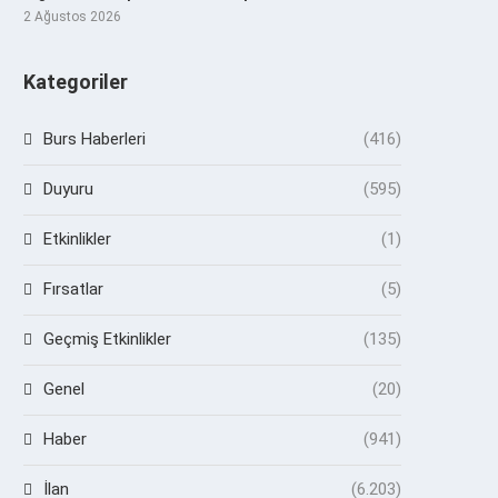
2 Ağustos 2026
Kategoriler
Burs Haberleri
(416)
Duyuru
(595)
Etkinlikler
(1)
Fırsatlar
(5)
Geçmiş Etkinlikler
(135)
Genel
(20)
Haber
(941)
İlan
(6.203)