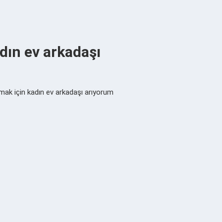
dın ev arkadaşı
mak için kadın ev arkadaşı arıyorum