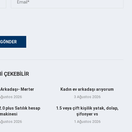
NI ÇEKEBILIR
 Arkadaşı- Merter
Kadın ev arkadaşı arıyorum
Ağustos 2026
3 Ağustos 2026
.0 plus Satılık hesap
1.5 veya çift kişilik yatak, dolap,
makinesi
şifonyer vs
Ağustos 2026
1 Ağustos 2026