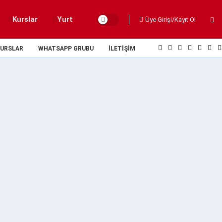
Kurslar
Yurt
Üye Girişi/Kayıt Ol
URSLAR
WHATSAPP GRUBU
İLETIŞIM