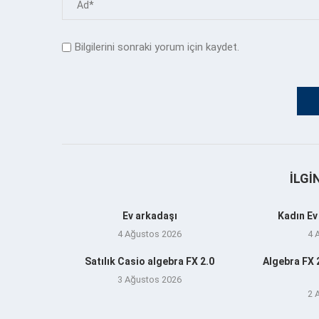
Bilgilerini sonraki yorum için kaydet.
İLGI
Ev arkadaşı
Kadın Ev
4 Ağustos 2026
4 
Satılık Casio algebra FX 2.0
Algebra FX 2
3 Ağustos 2026
2 