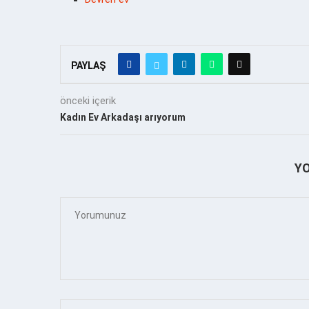
PAYLAŞ
önceki içerik
Kadın Ev Arkadaşı arıyorum
Y