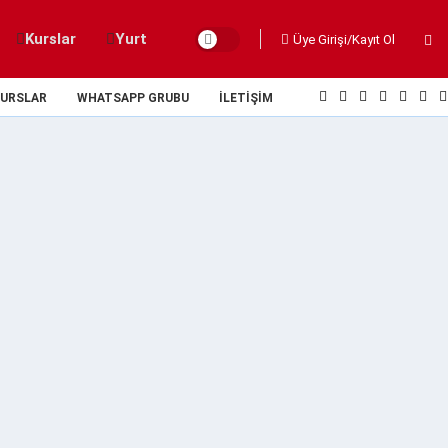
Kurslar
Yurt
Üye Girişi/Kayıt Ol
URSLAR
WHATSAPP GRUBU
İLETIŞIM