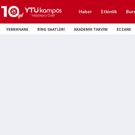
Haber
Etkinlik
Bur
YEMEKHANE
RING SAATLERI
AKADEMIK TAKVIM
ECZANE