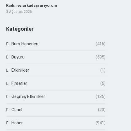
Kadın ev arkadaşı arıyorum
3 Ağustos 2026
Kategoriler
Burs Haberleri
(416)
Duyuru
(595)
Etkinlikler
(1)
Fırsatlar
(5)
Geçmiş Etkinlikler
(135)
Genel
(20)
Haber
(941)