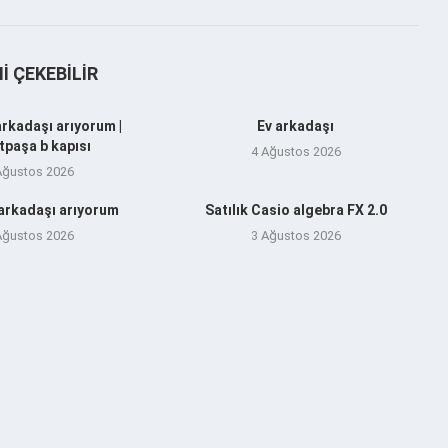
NI ÇEKEBILIR
arkadaşı arıyorum |
Ev arkadaşı
tpaşa b kapısı
4 Ağustos 2026
Ağustos 2026
 arkadaşı arıyorum
Satılık Casio algebra FX 2.0
Ağustos 2026
3 Ağustos 2026