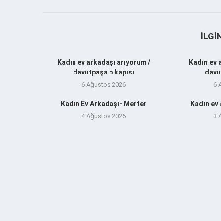
İLGI
Kadın ev arkadaşı arıyorum /
Kadın ev 
davutpaşa b kapısı
davu
6 Ağustos 2026
6 
Kadın Ev Arkadaşı- Merter
Kadın ev
4 Ağustos 2026
3 