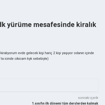
 dk yürüme mesafesinde kiralık
lıyorum evde gelecek kişi hariç 2 kişi yaşıyor odanın içinde
a icinde cikicam kyk sebebiyle)
sonraki içerik
1.sınıfın ilk dönemi tüm derslerden kalmak