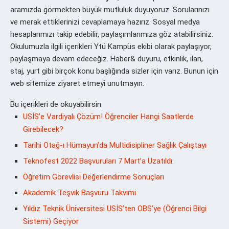
aramızda görmekten büyük mutluluk duyuyoruz. Sorularınızı
ve merak ettiklerinizi cevaplamaya hazırız. Sosyal medya
hesaplarımızı takip edebilir, paylaşımlarımıza göz atabilirsiniz.
Okulumuzla ilgili içerikleri Ytü Kampüs ekibi olarak paylaşıyor,
paylaşmaya devam edeceğiz. Haber& duyuru, etkinlik, ilan,
staj, yurt gibi birçok konu başlığında sizler için varız. Bunun için
web sitemize ziyaret etmeyi unutmayın.
Bu içerikleri de okuyabilirsin:
USİS’e Vardiyalı Çözüm! Öğrenciler Hangi Saatlerde
Girebilecek?
Tarihi Otağ-ı Hümayun’da Multidisipliner Sağlık Çalıştayı
Teknofest 2022 Başvuruları 7 Mart’a Uzatıldı.
Öğretim Görevlisi Değerlendirme Sonuçları
Akademik Teşvik Başvuru Takvimi
Yıldız Teknik Üniversitesi USİS’ten OBS’ye (Öğrenci Bilgi
Sistemi) Geçiyor