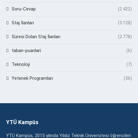
Soru-Cevap
(2.422)
Staj İlanları
(3.128)
Süresi Dolan Staj İlanları
(2.778)
taban-puanlari
(6)
Teknoloji
(7)
Yetenek Programları
(36)
YTÜ Kampüs
YTÜ Kampüs, 2015 yılında Yıldız Teknik Üniversitesi öğrencileri