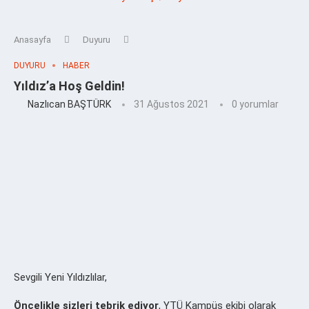
Anasayfa
Duyuru
DUYURU
HABER
Yıldız’a Hoş Geldin!
Nazlıcan BAŞTÜRK
31 Ağustos 2021
0 yorumlar
Sevgili Yeni Yıldızlılar,
Öncelikle sizleri tebrik ediyor
, YTÜ Kampüs ekibi olarak