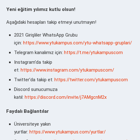
Yeni eğitim yılımız kutlu olsun!
Aşağıdaki hesapları takip etmeyi unutmayın!
2021 Girişliler WhatsApp Grubu
için:
https://www.ytukampus.com/ytu-whatsapp-gruplari/
Telegram kanalımız için:
https://t.me/ytukampuscom
Instagram’da takip
et:
https://www.instagram.com/ytukampuscom/
Twitter’da takip et:
https://twitter.com/ytukampuscom
Discord sunucumuza
katıl:
https://discord.com/invite/j7AMgcnM2x
Faydalı Bağlantılar
Üniversiteye yakın
yurtlar:
https://www.ytukampus.com/yurtlar/