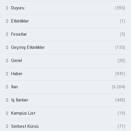
Duyuru
(595)
Etkinlikler
(1)
Fırsatlar
(5)
Geçmiş Etkinlikler
(135)
Genel
(20)
Haber
(941)
İlan
(6.204)
İş İlanları
(443)
Kampüs List
(19)
Serbest Kürsü
(71)