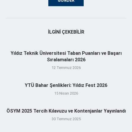
İLGINI ÇEKEBILIR
Yıldız Teknik Üniversitesi Taban Puanları ve Başarı
Sıralamaları 2026
12 Temmuz 2026
YTÜ Bahar Şenlikleri: Yıldız Fest 2026
15 Nisan 2026
ÖSYM 2025 Tercih Kılavuzu ve Kontenjanlar Yayınlandı
30 Temmuz 2025