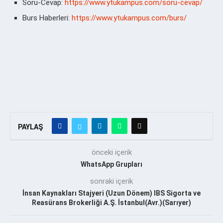
Soru-Cevap:
https://www.ytukampus.com/soru-cevap/
Burs Haberleri:
https://www.ytukampus.com/burs/
PAYLAŞ
önceki içerik
WhatsApp Grupları
sonraki içerik
İnsan Kaynakları Stajyeri (Uzun Dönem) IBS Sigorta ve
Reasürans Brokerliği A.Ş. İstanbul(Avr.)(Sarıyer)