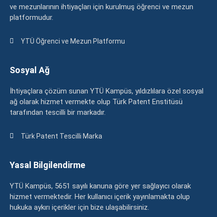
ve mezunlarının ihtiyaçları için kurulmuş öğrenci ve mezun
platformudur.
YTÜ Öğrenci ve Mezun Platformu
Sosyal Ağ
İhtiyaçlara çözüm sunan YTÜ Kampüs, yıldızlılara özel sosyal
ağ olarak hizmet vermekte olup Türk Patent Enstitüsü
tarafından tescilli bir markadır.
Türk Patent Tescilli Marka
Yasal Bilgilendirme
YTÜ Kampüs, 5651 sayılı kanuna göre yer sağlayıcı olarak
hizmet vermektedir. Her kullanıcı içerik yayınlamakta olup
hukuka aykırı içerikler için bize ulaşabilirsiniz.