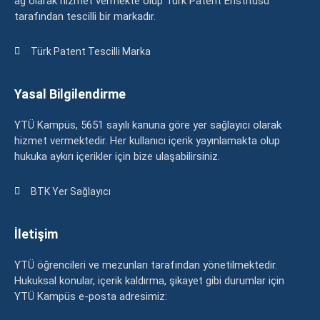
ağ olarak hizmet vermekte olup Türk Patent Enstitüsü
tarafından tescilli bir markadır.
Türk Patent Tescilli Marka
Yasal Bilgilendirme
YTÜ Kampüs, 5651 sayılı kanuna göre yer sağlayıcı olarak
hizmet vermektedir. Her kullanıcı içerik yayınlamakta olup
hukuka aykırı içerikler için bize ulaşabilirsiniz.
BTK Yer Sağlayıcı
İletişim
YTÜ öğrencileri ve mezunları tarafından yönetilmektedir.
Hukuksal konular, içerik kaldırma, şikayet gibi durumlar için
YTÜ Kampüs e-posta adresimiz: