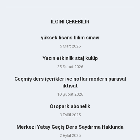
İLGINI ÇEKEBILIR
yüksek lisans bilim sınavı
5 Mart 2026
Yazın etkinlik staj kulüp
25 Şubat 2026
Geçmiş ders içerikleri ve notlar modern parasal
iktisat
10 Şubat 2026
Otopark abonelik
9 Eylül 2025
Merkezi Yatay Geçiş Ders Saydırma Hakkında
2 Eylül 2025