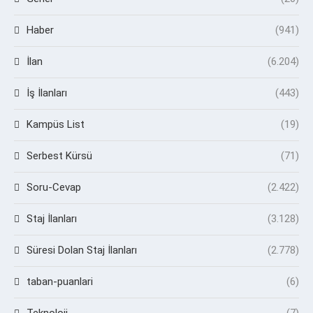
Haber
(941)
İlan
(6.204)
İş İlanları
(443)
Kampüs List
(19)
Serbest Kürsü
(71)
Soru-Cevap
(2.422)
Staj İlanları
(3.128)
Süresi Dolan Staj İlanları
(2.778)
taban-puanlari
(6)
Teknoloji
(7)