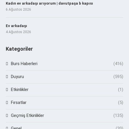
Kadın ev arkadaşı arıyorum | davutpaşa b kapısı
6 Ağustos 2026
Ev arkadaşı
4 Ağustos 2026
Kategoriler
Burs Haberleri
(416)
Duyuru
(595)
Etkinlikler
(1)
Fırsatlar
(5)
Geçmiş Etkinlikler
(135)
Genel
(20)