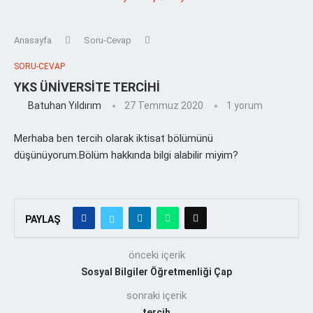
Anasayfa
Soru-Cevap
SORU-CEVAP
YKS ÜNİVERSİTE TERCİHİ
Batuhan Yıldırım
27 Temmuz 2020
1 yorum
Merhaba ben tercih olarak iktisat bölümünü
düşünüyorum.Bölüm hakkında bilgi alabilir miyim?
PAYLAŞ
önceki içerik
Sosyal Bilgiler Öğretmenliği Çap
sonraki içerik
tercih