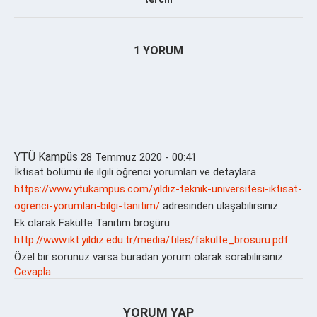
1 YORUM
YTÜ Kampüs
28 Temmuz 2020 - 00:41
İktisat bölümü ile ilgili öğrenci yorumları ve detaylara
https://www.ytukampus.com/yildiz-teknik-universitesi-iktisat-
ogrenci-yorumlari-bilgi-tanitim/
adresinden ulaşabilirsiniz.
Ek olarak Fakülte Tanıtım broşürü:
http://www.ikt.yildiz.edu.tr/media/files/fakulte_brosuru.pdf
Özel bir sorunuz varsa buradan yorum olarak sorabilirsiniz.
Cevapla
YORUM YAP