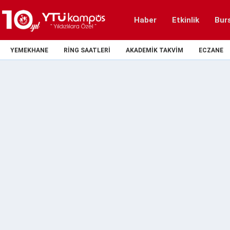
Haber
Etkinlik
Bur
YEMEKHANE
RING SAATLERI
AKADEMIK TAKVIM
ECZANE