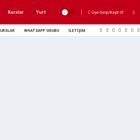
Kurslar
Yurt
Üye Girişi/Kayıt Ol
URSLAR
WHATSAPP GRUBU
İLETIŞIM