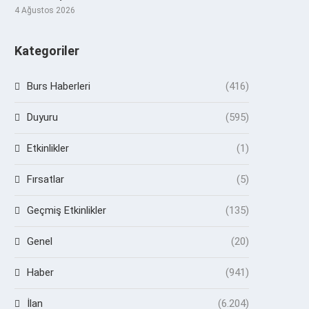
4 Ağustos 2026
Kategoriler
Burs Haberleri
(416)
Duyuru
(595)
Etkinlikler
(1)
Fırsatlar
(5)
Geçmiş Etkinlikler
(135)
Genel
(20)
Haber
(941)
İlan
(6.204)