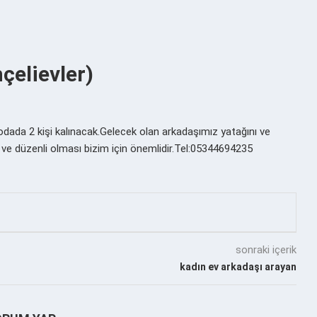
çelievler)
1 odada 2 kişi kalınacak.Gelecek olan arkadaşımız yatağını ve
lu ve düzenli olması bizim için önemlidir.Tel:05344694235
sonraki içerik
kadın ev arkadaşı arayan