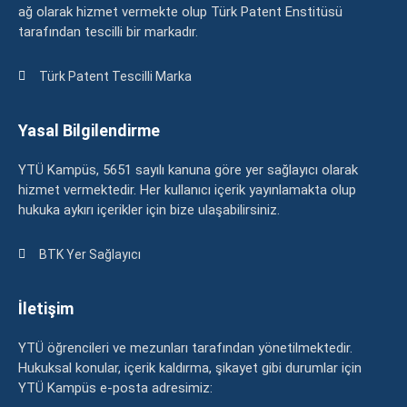
ağ olarak hizmet vermekte olup Türk Patent Enstitüsü
tarafından tescilli bir markadır.
Türk Patent Tescilli Marka
Yasal Bilgilendirme
YTÜ Kampüs, 5651 sayılı kanuna göre yer sağlayıcı olarak
hizmet vermektedir. Her kullanıcı içerik yayınlamakta olup
hukuka aykırı içerikler için bize ulaşabilirsiniz.
BTK Yer Sağlayıcı
İletişim
YTÜ öğrencileri ve mezunları tarafından yönetilmektedir.
Hukuksal konular, içerik kaldırma, şikayet gibi durumlar için
YTÜ Kampüs e-posta adresimiz: