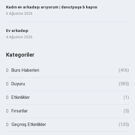
Kadın ev arkadaşı arıyorum | davutpaşa b kapısı
6 Ağustos 2026
Ev arkadaşı
4 Ağustos 2026
Kategoriler
Burs Haberleri
(416)
Duyuru
(595)
Etkinlikler
(1)
Fırsatlar
(5)
Geçmiş Etkinlikler
(135)