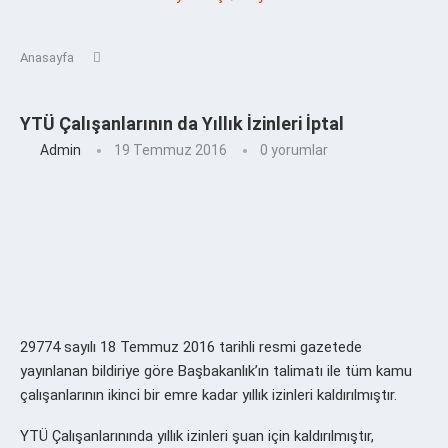
Anasayfa
YTÜ Çalışanlarının da Yıllık İzinleri İptal
Admin
19 Temmuz 2016
0 yorumlar
29774 sayılı 18 Temmuz 2016 tarihli resmi gazetede
yayınlanan bildiriye göre Başbakanlık’ın talimatı ile tüm kamu
çalışanlarının ikinci bir emre kadar yıllık izinleri kaldırılmıştır.
YTÜ Çalışanlarınında yıllık izinleri şuan için kaldırılmıştır,