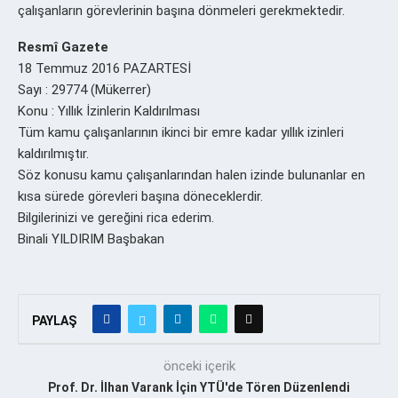
çalışanların görevlerinin başına dönmeleri gerekmektedir.
Resmî Gazete
18 Temmuz 2016 PAZARTESİ
Sayı : 29774 (Mükerrer)
Konu : Yıllık İzinlerin Kaldırılması
Tüm kamu çalışanlarının ikinci bir emre kadar yıllık izinleri
kaldırılmıştır.
Söz konusu kamu çalışanlarından halen izinde bulunanlar en
kısa sürede görevleri başına döneceklerdir.
Bilgilerinizi ve gereğini rica ederim.
Binali YILDIRIM Başbakan
PAYLAŞ
önceki içerik
Prof. Dr. İlhan Varank İçin YTÜ'de Tören Düzenlendi