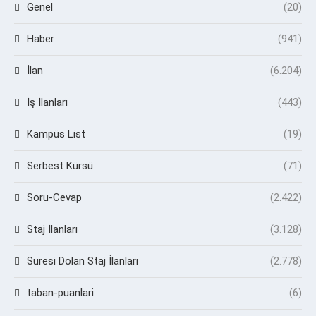
Genel
(20)
Haber
(941)
İlan
(6.204)
İş İlanları
(443)
Kampüs List
(19)
Serbest Kürsü
(71)
Soru-Cevap
(2.422)
Staj İlanları
(3.128)
Süresi Dolan Staj İlanları
(2.778)
taban-puanlari
(6)