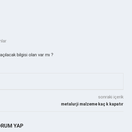
mlar
ılacak bilgisi olan var mı ?
sonraki içerik
metalurji malzeme kaç k kapatır
ORUM YAP