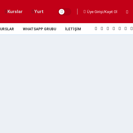
Kurslar
Yurt
Üye Girişi/Kayıt Ol
URSLAR
WHATSAPP GRUBU
İLETIŞIM