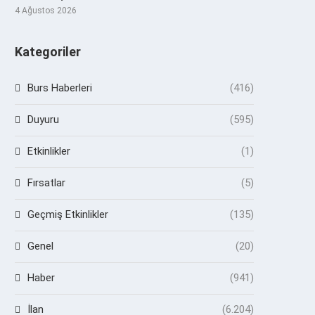
4 Ağustos 2026
Kategoriler
Burs Haberleri
(416)
Duyuru
(595)
Etkinlikler
(1)
Fırsatlar
(5)
Geçmiş Etkinlikler
(135)
Genel
(20)
Haber
(941)
İlan
(6.204)