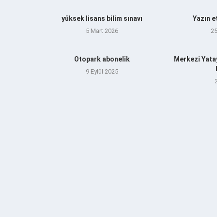
yüksek lisans bilim sınavı
Yazın e
5 Mart 2026
2
Otopark abonelik
Merkezi Yata
9 Eylül 2025