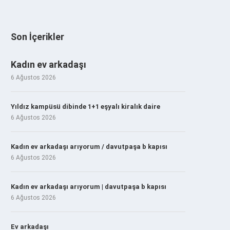
Son İçerikler
Kadın ev arkadaşı
6 Ağustos 2026
Yıldız kampüsü dibinde 1+1 eşyalı kiralık daire
6 Ağustos 2026
Kadın ev arkadaşı arıyorum / davutpaşa b kapısı
6 Ağustos 2026
Kadın ev arkadaşı arıyorum | davutpaşa b kapısı
6 Ağustos 2026
Ev arkadaşı