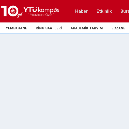
Haber
Etkinlik
Bur
YEMEKHANE
RING SAATLERI
AKADEMIK TAKVIM
ECZANE