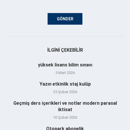
İLGINI ÇEKEBILIR
yüksek lisans bilim sınavı
5 Mart 2026
Yazın etkinlik staj kulüp
25 Şubat 2026
Geçmiş ders içerikleri ve notlar modern parasal
iktisat
10 Şubat 2026
Otopark abonelik