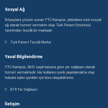
Sosyal Ağ
İhtiyaçlara çözüm sunan YTÜ Kampüs, yıldızlılara özel sosyal
ağ olarak hizmet vermekte olup Türk Patent Enstitüsü
tarafından tescilli bir markadır.
Türk Patent Tescilli Marka
Yasal Bilgilendirme
YTÜ Kampüs, 5651 sayılı kanuna göre yer sağlayıcı olarak
hizmet vermektedir. Her kullanıcı içerik yayınlamakta olup
hukuka aykırı içerikler için bize ulaşabilirsiniz.
BTK Yer Sağlayıcı
İletişim