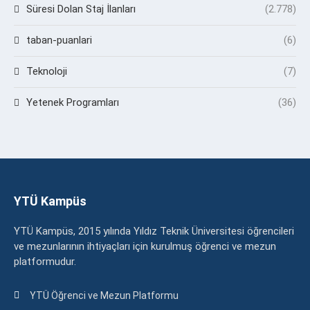
Süresi Dolan Staj İlanları
(2.778)
taban-puanlari
(6)
Teknoloji
(7)
Yetenek Programları
(36)
YTÜ Kampüs
YTÜ Kampüs, 2015 yılında Yıldız Teknik Üniversitesi öğrencileri
ve mezunlarının ihtiyaçları için kurulmuş öğrenci ve mezun
platformudur.
YTÜ Öğrenci ve Mezun Platformu