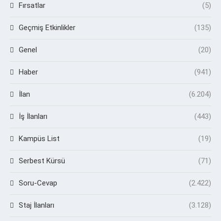
Fırsatlar
(5)
Geçmiş Etkinlikler
(135)
Genel
(20)
Haber
(941)
İlan
(6.204)
İş İlanları
(443)
Kampüs List
(19)
Serbest Kürsü
(71)
Soru-Cevap
(2.422)
Staj İlanları
(3.128)