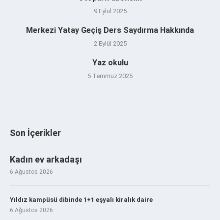
9 Eylül 2025
Merkezi Yatay Geçiş Ders Saydırma Hakkında
2 Eylül 2025
Yaz okulu
5 Temmuz 2025
Son İçerikler
Kadın ev arkadaşı
6 Ağustos 2026
Yıldız kampüsü dibinde 1+1 eşyalı kiralık daire
6 Ağustos 2026