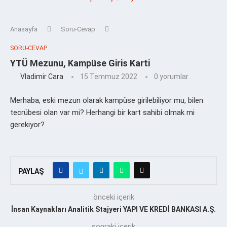
Anasayfa
Soru-Cevap
SORU-CEVAP
YTÜ Mezunu, Kampüse Giris Karti
Vladimir Cara
15 Temmuz 2022
0 yorumlar
Merhaba, eski mezun olarak kampüse girilebiliyor mu, bilen
tecrübesi olan var mi? Herhangi bir kart sahibi olmak mi
gerekiyor?
PAYLAŞ
önceki içerik
İnsan Kaynakları Analitik Stajyeri YAPI VE KREDİ BANKASI A.Ş.
sonraki içerik