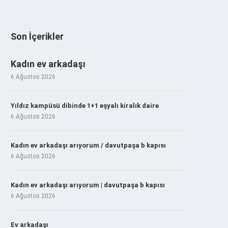
Son İçerikler
Kadın ev arkadaşı
6 Ağustos 2026
Yıldız kampüsü dibinde 1+1 eşyalı kiralık daire
6 Ağustos 2026
Kadın ev arkadaşı arıyorum / davutpaşa b kapısı
6 Ağustos 2026
Kadın ev arkadaşı arıyorum | davutpaşa b kapısı
6 Ağustos 2026
Ev arkadaşı