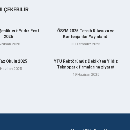
NI ÇEKEBILIR
nlikleri: Yıldız Fest
ÖSYM 2025 Tercih Kılavuzu ve
2026
Kontenjanlar Yayınlandı
5 Nisan 2026
30 Temmuz 2025
az Okulu 2025
YTÜ Rektörümüz Debik’ten Yıldız
Teknopark firmalarına ziyaret
 Haziran 2025
19 Haziran 2025