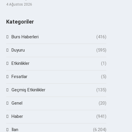
4 Ağustos 2026
Kategoriler
Burs Haberleri
(416)
Duyuru
(595)
Etkinlikler
(1)
Fırsatlar
(5)
Geçmiş Etkinlikler
(135)
Genel
(20)
Haber
(941)
İlan
(6.204)