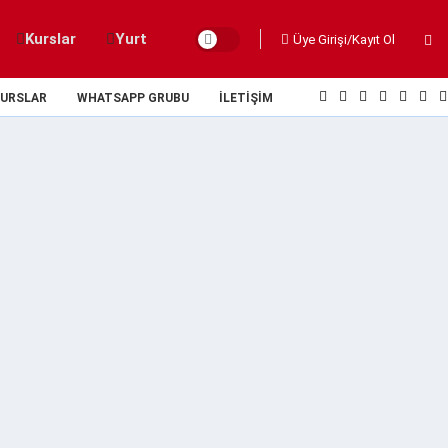
Kurslar
Yurt
Üye Girişi/Kayıt Ol
URSLAR
WHATSAPP GRUBU
İLETIŞIM