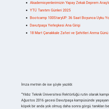
Akademisyenlerimizin Yapay Zekalı Deprem Araşt
YTÜ Tanıtım Günleri 2025
Bootcamp 100StaryUP: 36 Saat Boyunca Uyku Yokt
Davutpaşa Yerleşkesi Ana Girişi
18 Mart Çanakkale Zaferi ve Şehitleri Anma Günü
İmza metnin de ise şöyle yazıldı:
“Yıldız Teknik Üniversitesi Rektörlüğü rutin olarak kam
Ağustos 2016 gecesi Davutpaşa kampüsünde yaşayan heps
köpek bir anda yok olmuş daha sonra görgü tanıkları bey