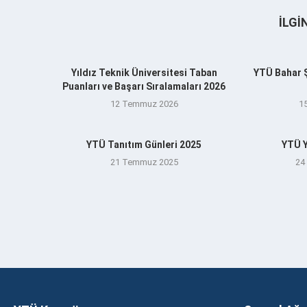
İLGI
Yıldız Teknik Üniversitesi Taban
YTÜ Bahar Şe
Puanları ve Başarı Sıralamaları 2026
12 Temmuz 2026
1
YTÜ Tanıtım Günleri 2025
YTÜ Y
21 Temmuz 2025
24