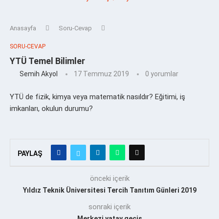
Anasayfa
Soru-Cevap
SORU-CEVAP
YTÜ Temel Bilimler
Semih Akyol
17 Temmuz 2019
0 yorumlar
YTÜ de fizik, kimya veya matematik nasıldır? Eğitimi, iş
imkanları, okulun durumu?
PAYLAŞ
önceki içerik
Yıldız Teknik Üniversitesi Tercih Tanıtım Günleri 2019
sonraki içerik
Merkezi yatay geçiş