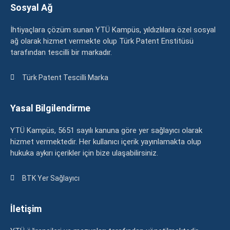
Sosyal Ağ
İhtiyaçlara çözüm sunan YTÜ Kampüs, yıldızlılara özel sosyal
ağ olarak hizmet vermekte olup Türk Patent Enstitüsü
tarafından tescilli bir markadır.
Türk Patent Tescilli Marka
Yasal Bilgilendirme
YTÜ Kampüs, 5651 sayılı kanuna göre yer sağlayıcı olarak
hizmet vermektedir. Her kullanıcı içerik yayınlamakta olup
hukuka aykırı içerikler için bize ulaşabilirsiniz.
BTK Yer Sağlayıcı
İletişim