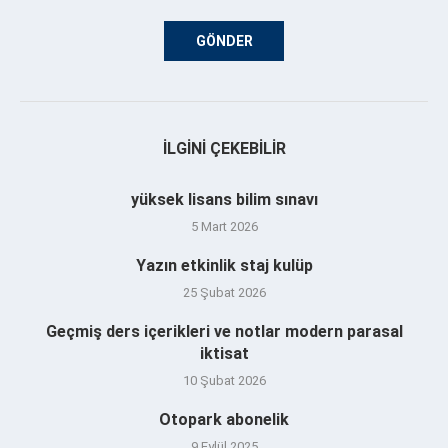
İLGINI ÇEKEBILIR
yüksek lisans bilim sınavı
5 Mart 2026
Yazın etkinlik staj kulüp
25 Şubat 2026
Geçmiş ders içerikleri ve notlar modern parasal
iktisat
10 Şubat 2026
Otopark abonelik
9 Eylül 2025