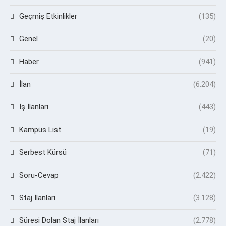
Geçmiş Etkinlikler
(135)
Genel
(20)
Haber
(941)
İlan
(6.204)
İş İlanları
(443)
Kampüs List
(19)
Serbest Kürsü
(71)
Soru-Cevap
(2.422)
Staj İlanları
(3.128)
Süresi Dolan Staj İlanları
(2.778)