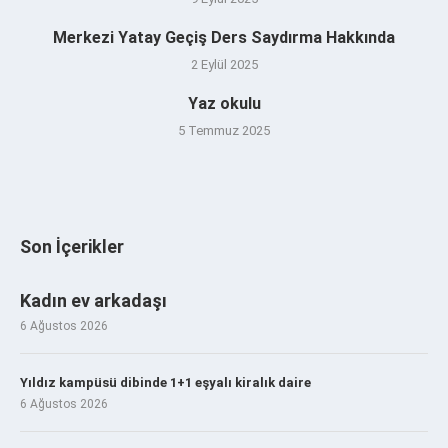
Merkezi Yatay Geçiş Ders Saydırma Hakkında
2 Eylül 2025
Yaz okulu
5 Temmuz 2025
Son İçerikler
Kadın ev arkadaşı
6 Ağustos 2026
Yıldız kampüsü dibinde 1+1 eşyalı kiralık daire
6 Ağustos 2026