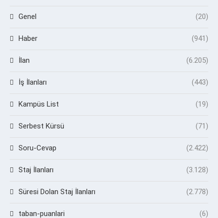
Genel
(20)
Haber
(941)
İlan
(6.205)
İş İlanları
(443)
Kampüs List
(19)
Serbest Kürsü
(71)
Soru-Cevap
(2.422)
Staj İlanları
(3.128)
Süresi Dolan Staj İlanları
(2.778)
taban-puanlari
(6)