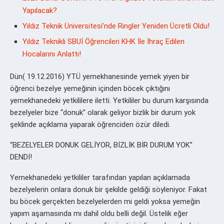
Yapılacak?
Yıldız Teknik Üniversitesi’nde Ringler Yeniden Ücretli Oldu!
Yıldız Teknikli SBUİ Öğrencileri KHK İle İhraç Edilen
Hocalarını Anlattı!
Dün( 19.12.2016) YTÜ yemekhanesinde yemek yiyen bir
öğrenci bezelye yemeğinin içinden böcek çıktığını
yemekhanedeki yetkililere iletti. Yetkililer bu durum karşısında
bezelyeler bize “donuk” olarak geliyor bizlik bir durum yok
şeklinde açıklama yaparak öğrenciden özür diledi.
“BEZELYELER DONUK GELİYOR, BİZLİK BİR DURUM YOK”
DENDİ!
Yemekhanedeki yetkililer tarafından yapılan açıklamada
bezelyelerin onlara donuk bir şekilde geldiği söyleniyor. Fakat
bu böcek gerçekten bezelyelerden mi geldi yoksa yemeğin
yapım aşamasında mı dahil oldu belli değil. Üstelik eğer