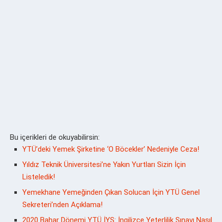
Bu içerikleri de okuyabilirsin:
YTÜ’deki Yemek Şirketine ‘O Böcekler’ Nedeniyle Ceza!
Yıldız Teknik Üniversitesi’ne Yakın Yurtları Sizin İçin
Listeledik!
Yemekhane Yemeğinden Çıkan Solucan İçin YTÜ Genel
Sekreteri’nden Açıklama!
2020 Bahar Dönemi YTÜ İYS: İngilizce Yeterlilik Sınavı Nasıl