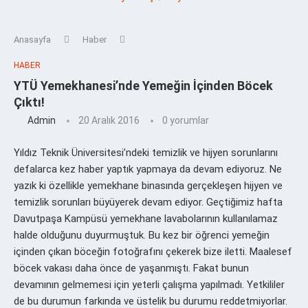
Anasayfa
Haber
HABER
YTÜ Yemekhanesi’nde Yemeğin İçinden Böcek
Çıktı!
Admin
20 Aralık 2016
0 yorumlar
Yıldız Teknik Üniversitesi’ndeki temizlik ve hijyen sorunlarını
defalarca kez haber yaptık yapmaya da devam ediyoruz. Ne
yazık ki özellikle yemekhane binasında gerçekleşen hijyen ve
temizlik sorunları büyüyerek devam ediyor. Geçtiğimiz hafta
Davutpaşa Kampüsü yemekhane lavabolarının kullanılamaz
halde olduğunu duyurmuştuk. Bu kez bir öğrenci yemeğin
içinden çıkan böceğin fotoğrafını çekerek bize iletti. Maalesef
böcek vakası daha önce de yaşanmıştı. Fakat bunun
devamının gelmemesi için yeterli çalışma yapılmadı. Yetkililer
de bu durumun farkında ve üstelik bu durumu reddetmiyorlar.