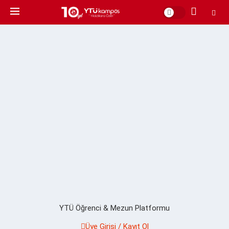
YTÜ Öğrenci & Mezun Platformu
Üye Girişi / Kayıt Ol