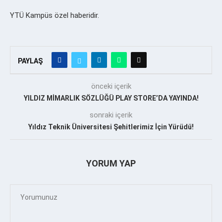
YTÜ Kampüs özel haberidir.
PAYLAŞ
önceki içerik
YILDIZ MİMARLIK SÖZLÜĞÜ PLAY STORE’DA YAYINDA!
sonraki içerik
Yıldız Teknik Üniversitesi Şehitlerimiz İçin Yürüdü!
YORUM YAP