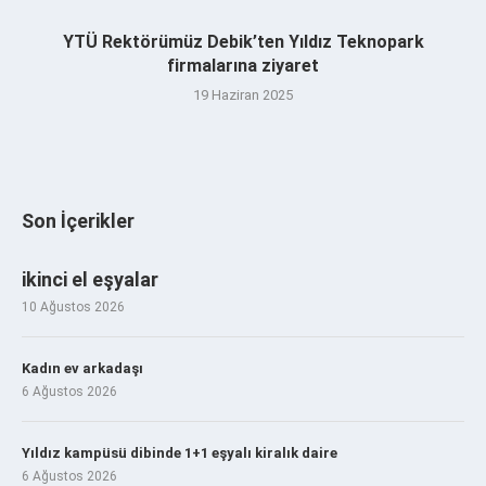
YTÜ Rektörümüz Debik’ten Yıldız Teknopark
firmalarına ziyaret
19 Haziran 2025
Son İçerikler
ikinci el eşyalar
10 Ağustos 2026
Kadın ev arkadaşı
6 Ağustos 2026
Yıldız kampüsü dibinde 1+1 eşyalı kiralık daire
6 Ağustos 2026