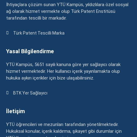
İhtiyaçlara çözüm sunan YTÜ Kampüs, yıldızlılara özel sosyal
ağ olarak hizmet vermekte olup Türk Patent Enstitüsü
tarafından tescilli bir markadır.
Türk Patent Tescilli Marka
Yasal Bilgilendirme
YTÜ Kampüs, 5651 sayılı kanuna göre yer sağlayıcı olarak
hizmet vermektedir. Her kullanıcı içerik yayınlamakta olup
hukuka aykırı içerikler için bize ulaşabilirsiniz.
BTK Yer Sağlayıcı
İletişim
YTÜ öğrencileri ve mezunları tarafından yönetilmektedir.
Hukuksal konular, içerik kaldırma, şikayet gibi durumlar için