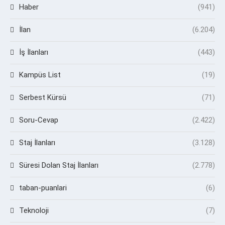
Haber
(941)
İlan
(6.204)
İş İlanları
(443)
Kampüs List
(19)
Serbest Kürsü
(71)
Soru-Cevap
(2.422)
Staj İlanları
(3.128)
Süresi Dolan Staj İlanları
(2.778)
taban-puanlari
(6)
Teknoloji
(7)