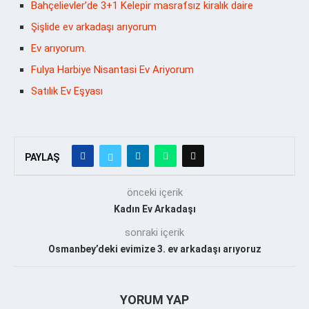
Bahçelievler’de 3+1 Kelepir masrafsız kiralık daire
Şişlide ev arkadaşı arıyorum
Ev arıyorum.
Fulya Harbiye Nisantasi Ev Ariyorum
Satılık Ev Eşyası
PAYLAŞ
önceki içerik
Kadın Ev Arkadaşı
sonraki içerik
Osmanbey’deki evimize 3. ev arkadaşı arıyoruz
YORUM YAP