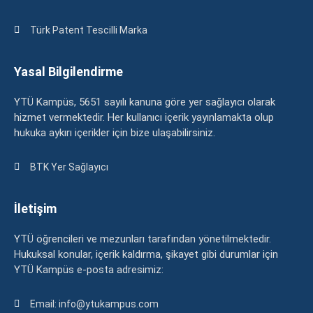
Türk Patent Tescilli Marka
Yasal Bilgilendirme
YTÜ Kampüs, 5651 sayılı kanuna göre yer sağlayıcı olarak
hizmet vermektedir. Her kullanıcı içerik yayınlamakta olup
hukuka aykırı içerikler için bize ulaşabilirsiniz.
BTK Yer Sağlayıcı
İletişim
YTÜ öğrencileri ve mezunları tarafından yönetilmektedir.
Hukuksal konular, içerik kaldırma, şikayet gibi durumlar için
YTÜ Kampüs e-posta adresimiz:
Email: info@ytukampus.com