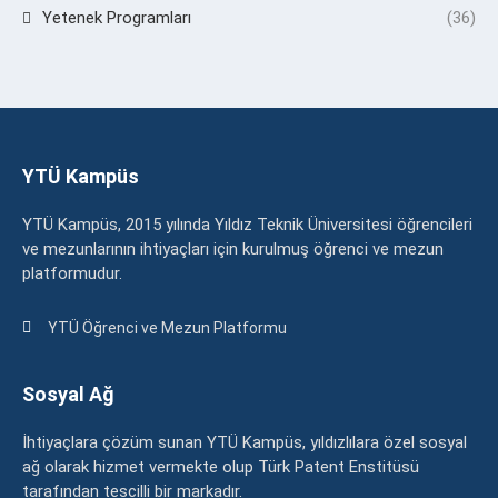
Yetenek Programları
(36)
YTÜ Kampüs
YTÜ Kampüs, 2015 yılında Yıldız Teknik Üniversitesi öğrencileri
ve mezunlarının ihtiyaçları için kurulmuş öğrenci ve mezun
platformudur.
YTÜ Öğrenci ve Mezun Platformu
Sosyal Ağ
İhtiyaçlara çözüm sunan YTÜ Kampüs, yıldızlılara özel sosyal
ağ olarak hizmet vermekte olup Türk Patent Enstitüsü
tarafından tescilli bir markadır.