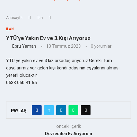
Anasayfa
İlan
İLAN
YTÜ’ye Yakın Ev ve 3.Kişi Arıyoruz
Ebru Yaman
10 Temmuz 2023
0 yorumlar
YTÜ ye yakın ev ve 3.kız arkadaş arıyoruz.Gerekli tüm
eşyalarımız var gelen kişi kendi odasının eşyalarını alması
yeterli olucaktır.
0538 060 41 65
PAYLAŞ
önceki içerik
Devredilen Ev Arıyorum