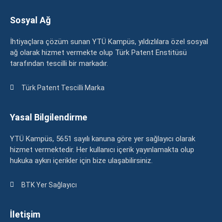
Sosyal Ağ
İhtiyaçlara çözüm sunan YTÜ Kampüs, yıldızlılara özel sosyal
ağ olarak hizmet vermekte olup Türk Patent Enstitüsü
tarafından tescilli bir markadır.
Türk Patent Tescilli Marka
Yasal Bilgilendirme
YTÜ Kampüs, 5651 sayılı kanuna göre yer sağlayıcı olarak
hizmet vermektedir. Her kullanıcı içerik yayınlamakta olup
hukuka aykırı içerikler için bize ulaşabilirsiniz.
BTK Yer Sağlayıcı
İletişim