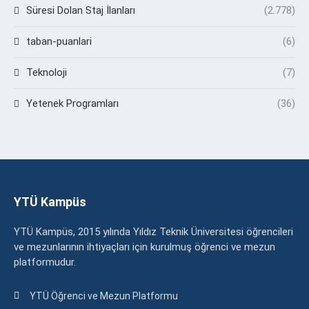
Süresi Dolan Staj İlanları
(2.778)
taban-puanlari
(6)
Teknoloji
(7)
Yetenek Programları
(36)
YTÜ Kampüs
YTÜ Kampüs, 2015 yılında Yıldız Teknik Üniversitesi öğrencileri
ve mezunlarının ihtiyaçları için kurulmuş öğrenci ve mezun
platformudur.
YTÜ Öğrenci ve Mezun Platformu