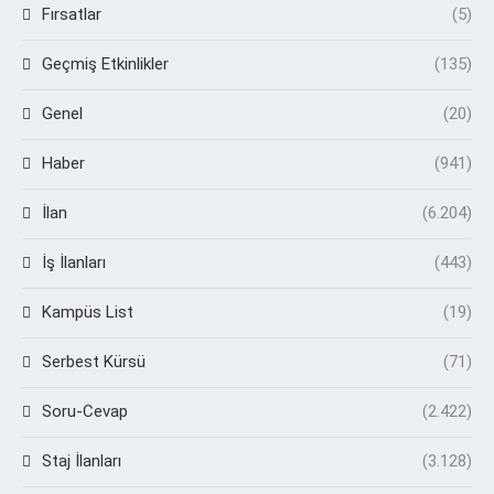
Fırsatlar
(5)
Geçmiş Etkinlikler
(135)
Genel
(20)
Haber
(941)
İlan
(6.204)
İş İlanları
(443)
Kampüs List
(19)
Serbest Kürsü
(71)
Soru-Cevap
(2.422)
Staj İlanları
(3.128)