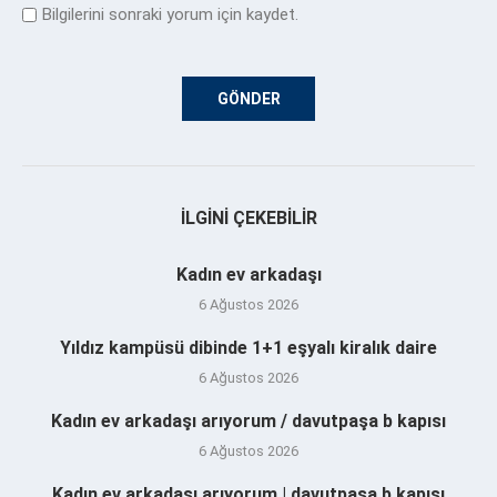
Bilgilerini sonraki yorum için kaydet.
İLGINI ÇEKEBILIR
Kadın ev arkadaşı
6 Ağustos 2026
Yıldız kampüsü dibinde 1+1 eşyalı kiralık daire
6 Ağustos 2026
Kadın ev arkadaşı arıyorum / davutpaşa b kapısı
6 Ağustos 2026
Kadın ev arkadaşı arıyorum | davutpaşa b kapısı