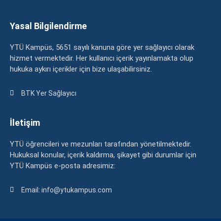
Yasal Bilgilendirme
YTÜ Kampüs, 5651 sayılı kanuna göre yer sağlayıcı olarak
hizmet vermektedir. Her kullanıcı içerik yayınlamakta olup
hukuka aykırı içerikler için bize ulaşabilirsiniz.
BTK Yer Sağlayıcı
İletişim
YTÜ öğrencileri ve mezunları tarafından yönetilmektedir.
Hukuksal konular, içerik kaldırma, şikayet gibi durumlar için
YTÜ Kampüs e-posta adresimiz:
Email: info@ytukampus.com