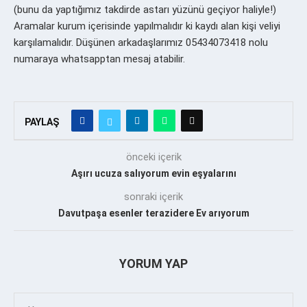
(bunu da yaptığımız takdirde astarı yüzünü geçiyor haliyle!)
Aramalar kurum içerisinde yapılmalıdır ki kaydı alan kişi veliyi
karşılamalıdır. Düşünen arkadaşlarımız 05434073418 nolu
numaraya whatsapptan mesaj atabilir.
PAYLAŞ
önceki içerik
Aşırı ucuza salıyorum evin eşyalarını
sonraki içerik
Davutpaşa esenler terazidere Ev arıyorum
YORUM YAP