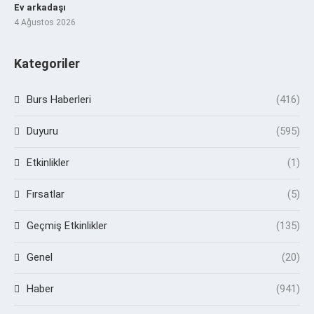
Ev arkadaşı
4 Ağustos 2026
Kategoriler
Burs Haberleri
(416)
Duyuru
(595)
Etkinlikler
(1)
Fırsatlar
(5)
Geçmiş Etkinlikler
(135)
Genel
(20)
Haber
(941)