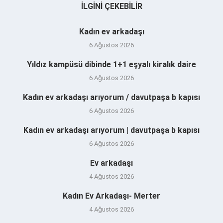
İLGINI ÇEKEBILIR
Kadın ev arkadaşı
6 Ağustos 2026
Yıldız kampüsü dibinde 1+1 eşyalı kiralık daire
6 Ağustos 2026
Kadın ev arkadaşı arıyorum / davutpaşa b kapısı
6 Ağustos 2026
Kadın ev arkadaşı arıyorum | davutpaşa b kapısı
6 Ağustos 2026
Ev arkadaşı
4 Ağustos 2026
Kadın Ev Arkadaşı- Merter
4 Ağustos 2026