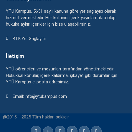
YTÜ Kampüs, 5651 sayılı kanuna göre yer sağlayıcı olarak
hizmet vermektedir. Her kullanıcı içerik yayınlamakta olup
hukuka aykırı içerikler için bize ulaşabilirsiniz.
BTK Yer Sağlayıcı
İletişim
YTÜ öğrencileri ve mezunları tarafından yönetilmektedir.
Hukuksal konular, içerik kaldırma, şikayet gibi durumlar için
YTÜ Kampüs e-posta adresimiz:
Email: info@ytukampus.com
@2015 – 2025 Tüm hakları saklıdır.