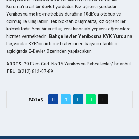
Kurumu’na ait bir devlet yurdudur. Kız öğrenci yurdudur.
Yenibosna metro/metrobüs durağına 10dk’da otobüs ve
dolmuş ile ulaşılabilir. Tek bloktan oluşmakta, kız öğrenciler
kalmaktadır. Yeni bir yurttur, yeni binasıyla yepyeni öğrencilere
hizmet vermektedir.
Bahçelievler Yenibosna KYK Yurdu
‘na
başvurular KYK’nın internet sitesinden başvuru tarihleri
açıldığında E-Devlet üzerinden yapılacaktır.
ADRES:
29 Ekim Cad. No:15 Yenibosna Bahçelievler/ İstanbul
TEL:
0(212) 812-07-89
PAYLAŞ