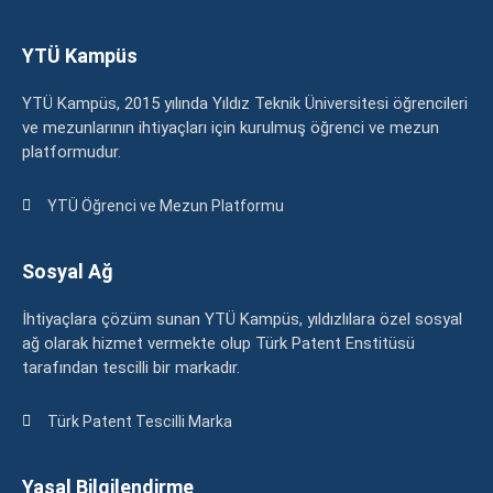
YTÜ Kampüs
YTÜ Kampüs, 2015 yılında Yıldız Teknik Üniversitesi öğrencileri
ve mezunlarının ihtiyaçları için kurulmuş öğrenci ve mezun
platformudur.
YTÜ Öğrenci ve Mezun Platformu
Sosyal Ağ
İhtiyaçlara çözüm sunan YTÜ Kampüs, yıldızlılara özel sosyal
ağ olarak hizmet vermekte olup Türk Patent Enstitüsü
tarafından tescilli bir markadır.
Türk Patent Tescilli Marka
Yasal Bilgilendirme