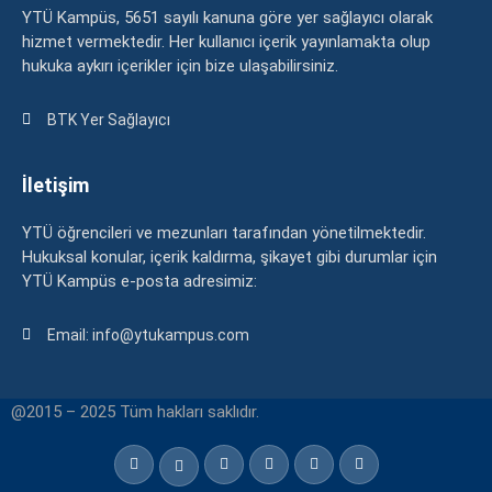
YTÜ Kampüs, 5651 sayılı kanuna göre yer sağlayıcı olarak
hizmet vermektedir. Her kullanıcı içerik yayınlamakta olup
hukuka aykırı içerikler için bize ulaşabilirsiniz.
BTK Yer Sağlayıcı
İletişim
YTÜ öğrencileri ve mezunları tarafından yönetilmektedir.
Hukuksal konular, içerik kaldırma, şikayet gibi durumlar için
YTÜ Kampüs e-posta adresimiz:
Email: info@ytukampus.com
@2015 – 2025 Tüm hakları saklıdır.