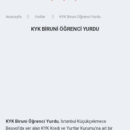
Anasayfa
Yurtlar
KYK Biruni Öğrenci Yurdu
KYK BIRUNI ÖĞRENCI YURDU
KYK Biruni Öğrenci Yurdu
, İstanbul Küçükçekmece
Beşyol’da yer alan KYK Kredi ve Yurtlar Kurumu’na ait bir