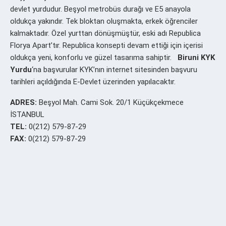
devlet yurdudur. Beşyol metrobüs durağı ve E5 anayola
oldukça yakındır. Tek bloktan oluşmakta, erkek öğrenciler
kalmaktadır. Özel yurttan dönüşmüştür, eski adı Republica
Florya Apart’tır. Republica konsepti devam ettiği için içerisi
oldukça yeni, konforlu ve güzel tasarıma sahiptir.
Biruni KYK
Yurdu
‘na başvurular KYK’nın internet sitesinden başvuru
tarihleri açıldığında E-Devlet üzerinden yapılacaktır.
ADRES:
Beşyol Mah. Cami Sok. 20/1 Küçükçekmece
İSTANBUL
TEL:
0(212) 579-87-29
FAX:
0(212) 579-87-29