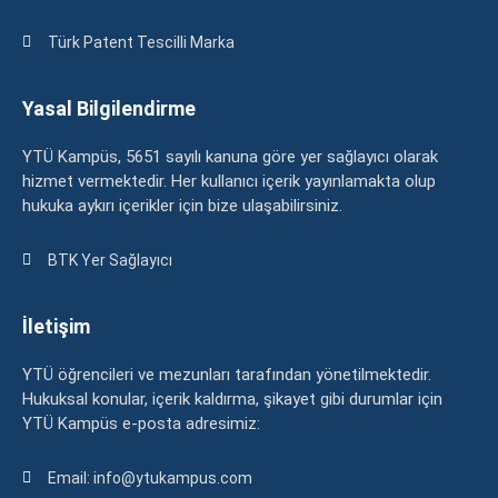
Türk Patent Tescilli Marka
Yasal Bilgilendirme
YTÜ Kampüs, 5651 sayılı kanuna göre yer sağlayıcı olarak
hizmet vermektedir. Her kullanıcı içerik yayınlamakta olup
hukuka aykırı içerikler için bize ulaşabilirsiniz.
BTK Yer Sağlayıcı
İletişim
YTÜ öğrencileri ve mezunları tarafından yönetilmektedir.
Hukuksal konular, içerik kaldırma, şikayet gibi durumlar için
YTÜ Kampüs e-posta adresimiz:
Email: info@ytukampus.com