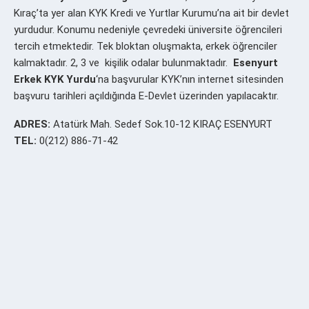
Kıraç’ta yer alan KYK Kredi ve Yurtlar Kurumu’na ait bir devlet
yurdudur. Konumu nedeniyle çevredeki üniversite öğrencileri
tercih etmektedir. Tek bloktan oluşmakta, erkek öğrenciler
kalmaktadır. 2, 3 ve kişilik odalar bulunmaktadır.
Esenyurt
Erkek
KYK Yurdu
‘na başvurular KYK’nın internet sitesinden
başvuru tarihleri açıldığında E-Devlet üzerinden yapılacaktır.
ADRES:
Atatürk Mah. Sedef Sok.10-12 KIRAÇ ESENYURT
TEL:
0(212) 886-71-42