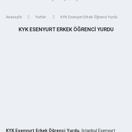
Anasayfa
Yurtlar
KYK Esenyurt Erkek Öğrenci Yurdu
KYK ESENYURT ERKEK ÖĞRENCI YURDU
KYK Esenyurt Erkek Öğrenci Yurdu
, İstanbul Esenyurt