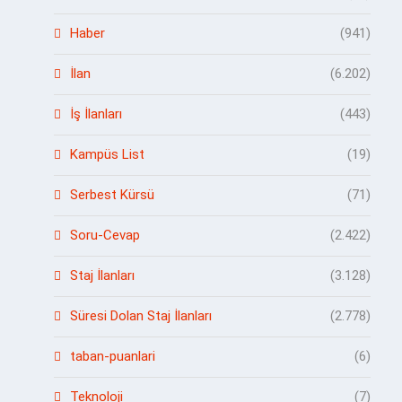
Haber
(941)
İlan
(6.202)
İş İlanları
(443)
Kampüs List
(19)
Serbest Kürsü
(71)
Soru-Cevap
(2.422)
Staj İlanları
(3.128)
Süresi Dolan Staj İlanları
(2.778)
taban-puanlari
(6)
Teknoloji
(7)