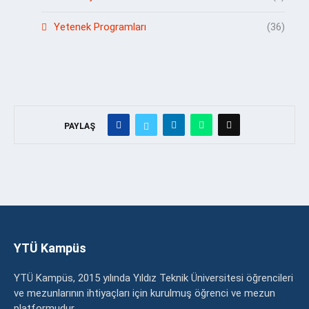
Yetenek Programları
(36)
PAYLAŞ
YTÜ Kampüs
YTÜ Kampüs, 2015 yılında Yıldız Teknik Üniversitesi öğrencileri
ve mezunlarının ihtiyaçları için kurulmuş öğrenci ve mezun
platformudur.