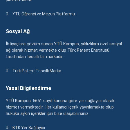
YTÜ Öğrenci ve Mezun Platformu
Sosyal Ağ
İhtiyaçlara çözüm sunan YTÜ Kampüs, yıldızlılara özel sosyal
ağ olarak hizmet vermekte olup Türk Patent Enstitüsü
tarafından tescilli bir markadır.
Türk Patent Tescilli Marka
Yasal Bilgilendirme
YTÜ Kampüs, 5651 sayılı kanuna göre yer sağlayıcı olarak
hizmet vermektedir. Her kullanıcı içerik yayınlamakta olup
hukuka aykırı içerikler için bize ulaşabilirsiniz.
BTK Yer Sağlayıcı