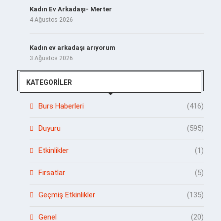
Kadın Ev Arkadaşı- Merter
4 Ağustos 2026
Kadın ev arkadaşı arıyorum
3 Ağustos 2026
KATEGORILER
Burs Haberleri
(416)
Duyuru
(595)
Etkinlikler
(1)
Fırsatlar
(5)
Geçmiş Etkinlikler
(135)
Genel
(20)