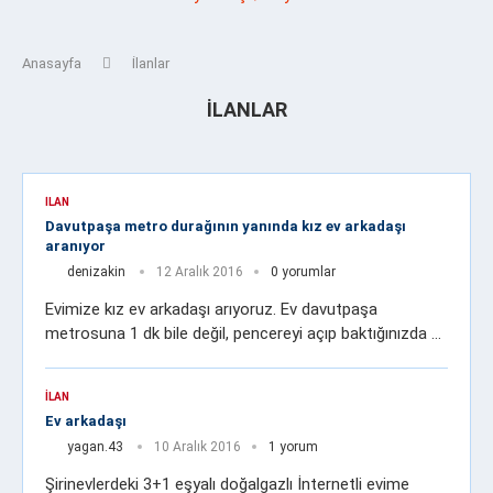
Anasayfa
İlanlar
İLANLAR
İLAN
Davutpaşa metro durağının yanında kız ev arkadaşı
aranıyor
denizakin
12 Aralık 2016
0 yorumlar
Evimize kız ev arkadaşı arıyoruz. Ev davutpaşa
metrosuna 1 dk bile değil, pencereyi açıp baktığınızda …
İLAN
Ev arkadaşı
yagan.43
10 Aralık 2016
1 yorum
Şirinevlerdeki 3+1 eşyalı doğalgazlı İnternetli evime