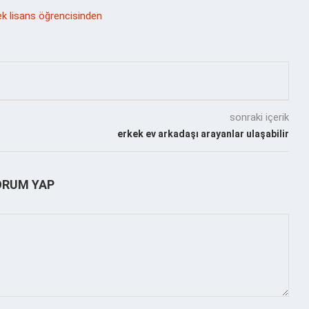
ek lisans öğrencisinden
sonraki içerik
erkek ev arkadaşı arayanlar ulaşabilir
ORUM YAP