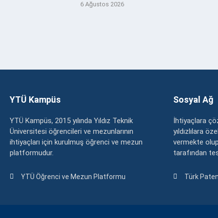
6 Ağustos 2026
YTÜ Kampüs
Sosyal Ağ
YTÜ Kampüs, 2015 yılında Yıldız Teknik
İhtiyaçlara 
Üniversitesi öğrencileri ve mezunlarının
yıldızlılara ö
ihtiyaçları için kurulmuş öğrenci ve mezun
vermekte olup
platformudur.
tarafından tesc
YTÜ Öğrenci ve Mezun Platformu
Türk Paten