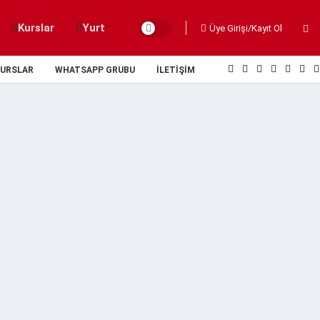
Kurslar
Yurt
Üye Girişi/Kayıt Ol
URSLAR
WHATSAPP GRUBU
İLETIŞIM