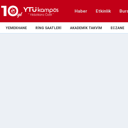
Haber
Etkinlik
Bur
YEMEKHANE
RING SAATLERI
AKADEMIK TAKVIM
ECZANE