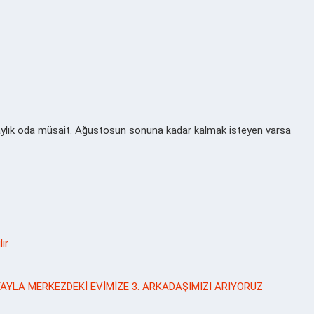
 aylık oda müsait. Ağustosun sonuna kadar kalmak isteyen varsa
ır
 YAYLA MERKEZDEKİ EVİMİZE 3. ARKADAŞIMIZI ARIYORUZ