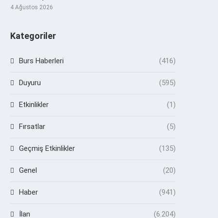
4 Ağustos 2026
Kategoriler
Burs Haberleri
(416)
Duyuru
(595)
Etkinlikler
(1)
Fırsatlar
(5)
Geçmiş Etkinlikler
(135)
Genel
(20)
Haber
(941)
İlan
(6.204)