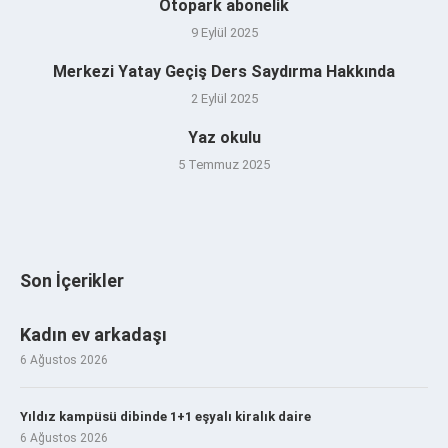
Otopark abonelik
9 Eylül 2025
Merkezi Yatay Geçiş Ders Saydırma Hakkında
2 Eylül 2025
Yaz okulu
5 Temmuz 2025
Son İçerikler
Kadın ev arkadaşı
6 Ağustos 2026
Yıldız kampüsü dibinde 1+1 eşyalı kiralık daire
6 Ağustos 2026