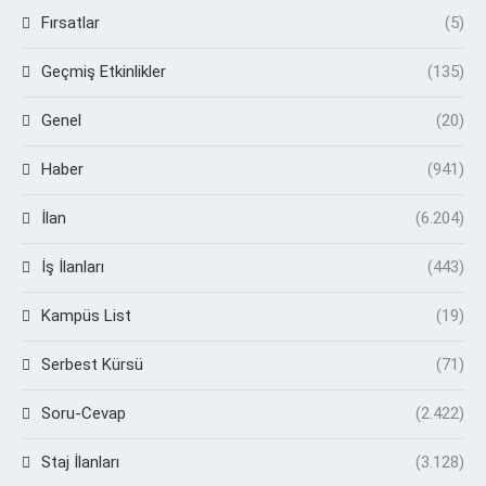
Fırsatlar
(5)
Geçmiş Etkinlikler
(135)
Genel
(20)
Haber
(941)
İlan
(6.204)
İş İlanları
(443)
Kampüs List
(19)
Serbest Kürsü
(71)
Soru-Cevap
(2.422)
Staj İlanları
(3.128)