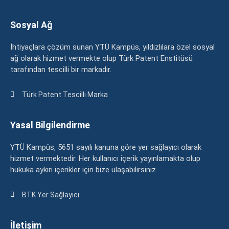
Sosyal Ağ
İhtiyaçlara çözüm sunan YTÜ Kampüs, yıldızlılara özel sosyal
ağ olarak hizmet vermekte olup Türk Patent Enstitüsü
tarafından tescilli bir markadır.
Türk Patent Tescilli Marka
Yasal Bilgilendirme
YTÜ Kampüs, 5651 sayılı kanuna göre yer sağlayıcı olarak
hizmet vermektedir. Her kullanıcı içerik yayınlamakta olup
hukuka aykırı içerikler için bize ulaşabilirsiniz.
BTK Yer Sağlayıcı
İletişim