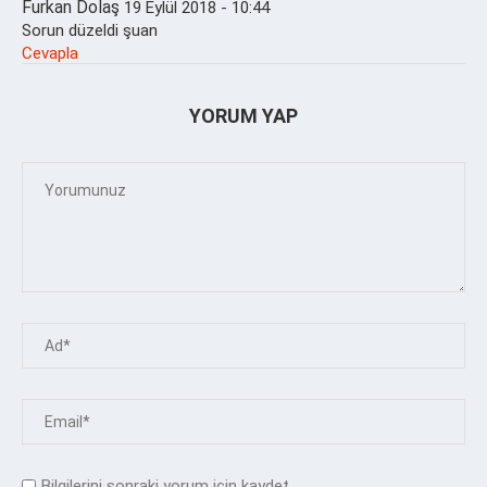
Furkan Dolaş
19 Eylül 2018 - 10:44
Sorun düzeldi şuan
Cevapla
YORUM YAP
Bilgilerini sonraki yorum için kaydet.