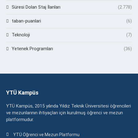
Süresi Dolan Staj İlanları
(2.778)
taban-puanlari
(6)
Teknoloji
(7)
Yetenek Programları
(36)
YTÜ Kampüs
YTÜ Kampüs, 2015 yılında Yıldız Teknik Üniversitesi öğrencileri
ve mezunlarının ihtiyaçları için kurulmuş öğrenci ve mezun
platformudur.
YTÜ Öğrenci ve Mezun Platformu