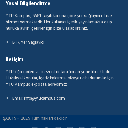
Yasal Bilgilendirme
YTÜ Kampüs, 5651 sayılı kanuna göre yer sağlayıcı olarak
hizmet vermektedir. Her kullanıcı içerik yayınlamakta olup
hukuka aykırı içerikler için bize ulaşabilirsiniz.
BTK Yer Sağlayıcı
İletişim
YTÜ öğrencileri ve mezunları tarafından yönetilmektedir.
Hukuksal konular, içerik kaldırma, şikayet gibi durumlar için
YTÜ Kampüs e-posta adresimiz:
Email: info@ytukampus.com
@2015 – 2025 Tüm hakları saklıdır.