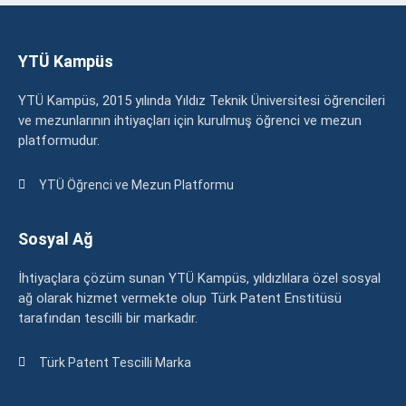
YTÜ Kampüs
YTÜ Kampüs, 2015 yılında Yıldız Teknik Üniversitesi öğrencileri
ve mezunlarının ihtiyaçları için kurulmuş öğrenci ve mezun
platformudur.
YTÜ Öğrenci ve Mezun Platformu
Sosyal Ağ
İhtiyaçlara çözüm sunan YTÜ Kampüs, yıldızlılara özel sosyal
ağ olarak hizmet vermekte olup Türk Patent Enstitüsü
tarafından tescilli bir markadır.
Türk Patent Tescilli Marka