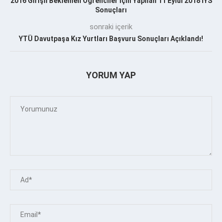
2016 Girişli Beklemeli Öğrenciler İçin Yapılan 11 Eylül 2018 İYS
Sonuçları
sonraki içerik
YTÜ Davutpaşa Kız Yurtları Başvuru Sonuçları Açıklandı!
YORUM YAP