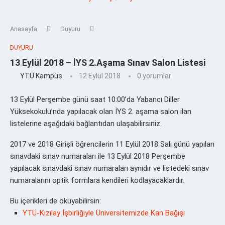
Anasayfa
Duyuru
DUYURU
13 Eylül 2018 – İYS 2.Aşama Sınav Salon Listesi
YTÜ Kampüs
12 Eylül 2018
0 yorumlar
13 Eylül Perşembe günü saat 10:00’da Yabancı Diller
Yüksekokulu’nda yapılacak olan İYS 2. aşama salon ilan
listelerine aşağıdaki bağlantıdan ulaşabilirsiniz.
2017 ve 2018 Girişli öğrencilerin 11 Eylül 2018 Salı günü yapılan
sınavdaki sınav numaraları ile 13 Eylül 2018 Perşembe
yapılacak sınavdaki sınav numaraları aynıdır ve listedeki sınav
numaralarını optik formlara kendileri kodlayacaklardır.
Bu içerikleri de okuyabilirsin:
YTÜ-Kızılay İşbirliğiyle Üniversitemizde Kan Bağışı