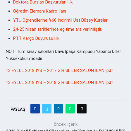
Doktora Bursları Başvuruları Hk.
Öğretim Elemanı Kadro İlanı
YTÜ Öğrencilerine %60 İndirimli Üst Düzey Kurslar
24-25 Nisan tarihlerinde eğitime ara verilmiştir.
PTT Kargo Duyurusu Hk.
NOT: Tüm sınav salonları Davutpaşa Kampüsü Yabancı Diller
Yüksekokulu’ndadır.
13 EYLUL 2018 IYS – 2017 GIRISLILER SALON ILANI.pdf
13 EYLUL 2018 IYS – 2018 GIRISLILER SALON ILANI.pdf
PAYLAŞ
önceki içerik