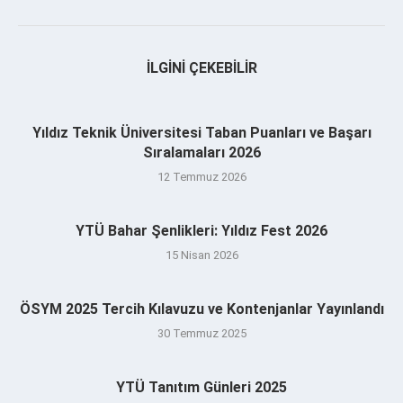
İLGINI ÇEKEBILIR
Yıldız Teknik Üniversitesi Taban Puanları ve Başarı
Sıralamaları 2026
12 Temmuz 2026
YTÜ Bahar Şenlikleri: Yıldız Fest 2026
15 Nisan 2026
ÖSYM 2025 Tercih Kılavuzu ve Kontenjanlar Yayınlandı
30 Temmuz 2025
YTÜ Tanıtım Günleri 2025