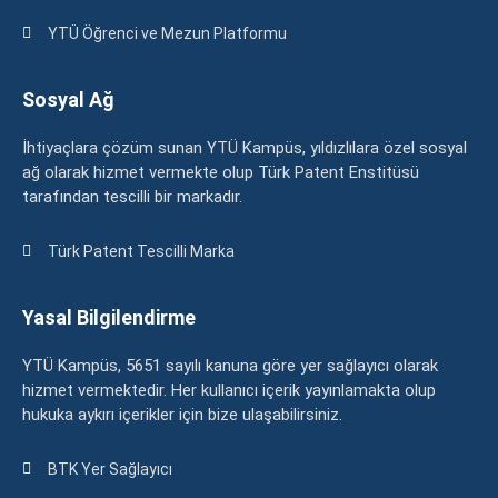
YTÜ Öğrenci ve Mezun Platformu
Sosyal Ağ
İhtiyaçlara çözüm sunan YTÜ Kampüs, yıldızlılara özel sosyal
ağ olarak hizmet vermekte olup Türk Patent Enstitüsü
tarafından tescilli bir markadır.
Türk Patent Tescilli Marka
Yasal Bilgilendirme
YTÜ Kampüs, 5651 sayılı kanuna göre yer sağlayıcı olarak
hizmet vermektedir. Her kullanıcı içerik yayınlamakta olup
hukuka aykırı içerikler için bize ulaşabilirsiniz.
BTK Yer Sağlayıcı