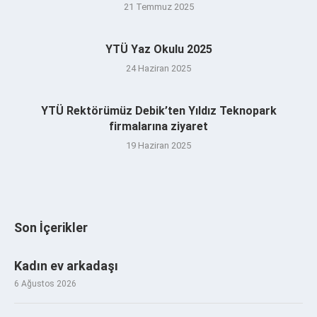
21 Temmuz 2025
YTÜ Yaz Okulu 2025
24 Haziran 2025
YTÜ Rektörümüz Debik’ten Yıldız Teknopark
firmalarına ziyaret
19 Haziran 2025
Son İçerikler
Kadın ev arkadaşı
6 Ağustos 2026