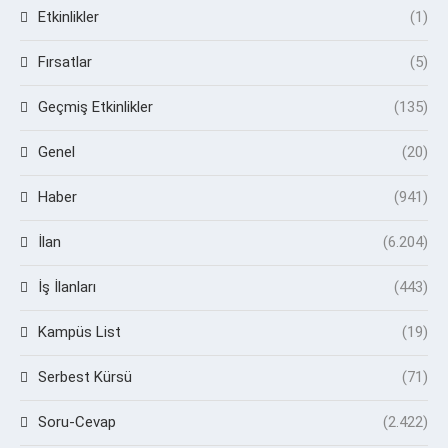
Etkinlikler
(1)
Fırsatlar
(5)
Geçmiş Etkinlikler
(135)
Genel
(20)
Haber
(941)
İlan
(6.204)
İş İlanları
(443)
Kampüs List
(19)
Serbest Kürsü
(71)
Soru-Cevap
(2.422)