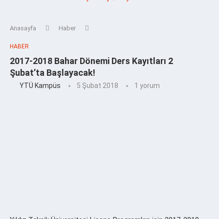
Anasayfa
Haber
HABER
2017-2018 Bahar Dönemi Ders Kayıtları 2
Şubat’ta Başlayacak!
YTÜ Kampüs
5 Şubat 2018
1 yorum