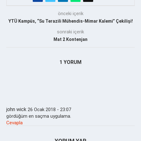
önceki içerik
YTÜ Kampüs, “Su Terazili Mühendis-Mimar Kalemi” Çekilişi!
sonraki içerik
Mat 2 Kontenjan
1 YORUM
john wick
26 Ocak 2018 - 23:07
gördüğüm en saçma uygulama.
Cevapla
YORUM YAP