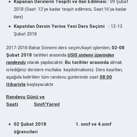
Kapanan Derslerin Tespiti ve İlan Edilmesi :
09 Şubat
2018 (Saat: 12’ye kadar tespit edilmesi, Saat:16’ya kadar
ilanı)
Kapatılan Dersin Yerine Yeni Ders Seçimi :
12-13
Şubat 2018
2017-2018 Bahar Dönemi ders seçim/kayıt işlemleri,
02-08
Şubat 2018
tarihleri arasında
USIS sistemi üzerinden
randevulu
olarak yapılacaktır.
Bu tarihler arasında
almak
istediğiniz derslere mutlaka kaydolmalısınız. Ders kayıtları,
aşağıda belirtilen tüm randevu günlerinde saat
08:00
itibariyle
başlayacaktır.
Randevu Günü ve
Saati
Sınıf/Yarıyıl
02 Şubat 2018
1. sınıf ve
4.sınıf
öğrencileri