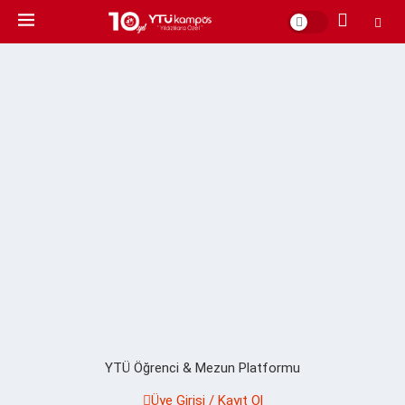
YTÜ Öğrenci & Mezun Platformu
Üye Girişi / Kayıt Ol