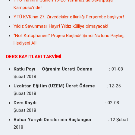
Kampüsü’nde!
YTÜ KVK’nın 27. Zirvedekiler etkinliği Perşembe başlıyor!
Yıldız Savunması: Hayır! Yıldız külliye olmayacak!
“Not Kütüphanesi” Projesi Başladı! Şimdi Notunu Paylaş,
Hediyeni Al!
DERS KAYITLARI TAKVİMİ
Katkı Payı – Öğrenim Ücreti Ödeme :
01-08
Şubat 2018
Uzaktan Eğitim (UZEM) Ücret Ödeme
: 12-25
Şubat 2018
Ders Kaydı
:
02-08
Şubat 2018
Bahar Yarıyılı Derslerinin Başlangıcı :
12 Şubat
2018