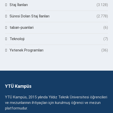
Staj İlanları
(3.128)
Süresi Dolan Staj İlanları
(2.778)
taban-puanlari
(6)
Teknoloji
(7)
Yetenek Programları
(36)
YTÜ Kampüs
YTÜ Kampüs, 2015 yılında Yıldız Teknik Üniversitesi öğrencileri
ve mezunlarının ihtiyaçları için kurulmuş öğrenci ve mezun
platformudur.