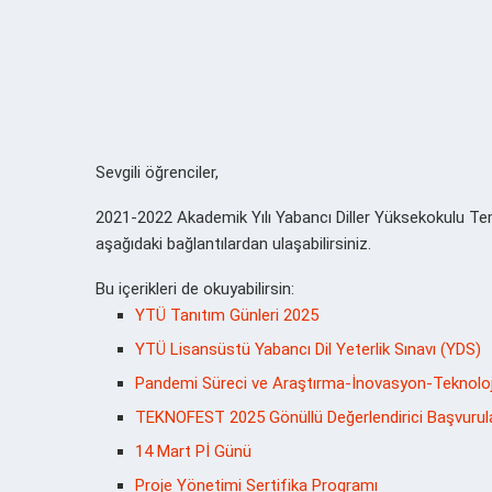
Sevgili öğrenciler,
2021-2022 Akademik Yılı Yabancı Diller Yüksekokulu Teme
aşağıdaki bağlantılardan ulaşabilirsiniz.
Bu içerikleri de okuyabilirsin:
YTÜ Tanıtım Günleri 2025
YTÜ Lisansüstü Yabancı Dil Yeterlik Sınavı (YDS)
Pandemi Süreci ve Araştırma-İnovasyon-Teknoloji
TEKNOFEST 2025 Gönüllü Değerlendirici Başvurular
14 Mart Pİ Günü
Proje Yönetimi Sertifika Programı