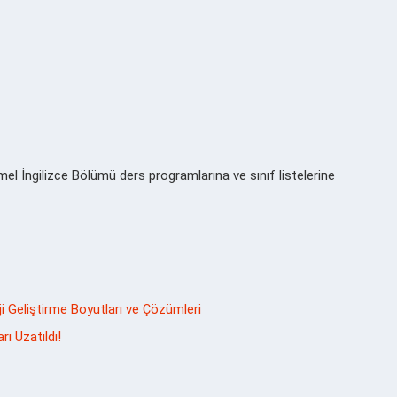
l İngilizce Bölümü ders programlarına ve sınıf listelerine
 Geliştirme Boyutları ve Çözümleri
ı Uzatıldı!