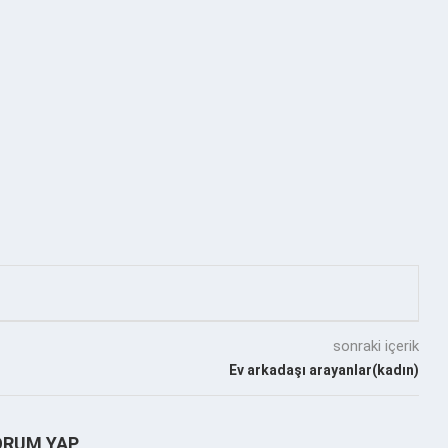
sonraki içerik
Ev arkadaşı arayanlar(kadın)
ORUM YAP