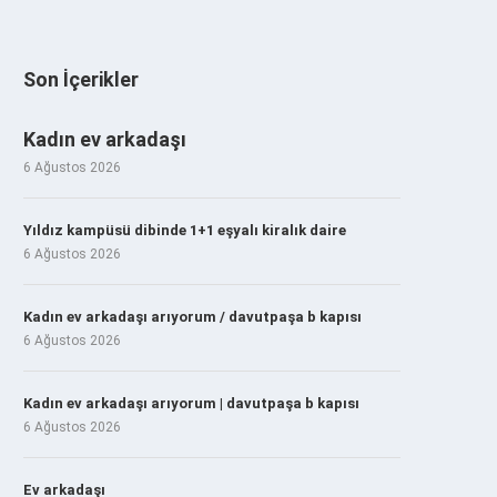
Son İçerikler
Kadın ev arkadaşı
6 Ağustos 2026
Yıldız kampüsü dibinde 1+1 eşyalı kiralık daire
6 Ağustos 2026
Kadın ev arkadaşı arıyorum / davutpaşa b kapısı
6 Ağustos 2026
Kadın ev arkadaşı arıyorum | davutpaşa b kapısı
6 Ağustos 2026
Ev arkadaşı