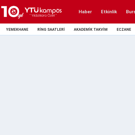
Haber
Etkinlik
Bur
YEMEKHANE
RING SAATLERI
AKADEMIK TAKVIM
ECZANE