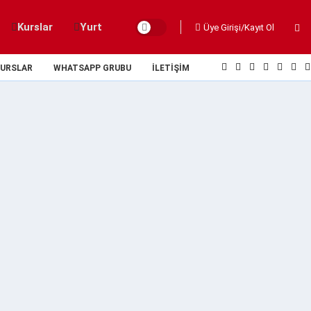
Kurslar
Yurt
Üye Girişi/Kayıt Ol
URSLAR
WHATSAPP GRUBU
İLETIŞIM