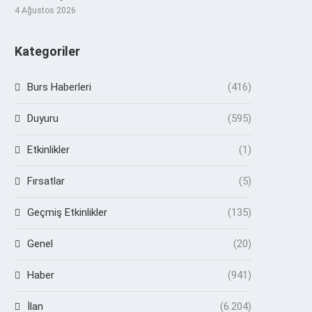
4 Ağustos 2026
Kategoriler
Burs Haberleri
(416)
Duyuru
(595)
Etkinlikler
(1)
Fırsatlar
(5)
Geçmiş Etkinlikler
(135)
Genel
(20)
Haber
(941)
İlan
(6.204)