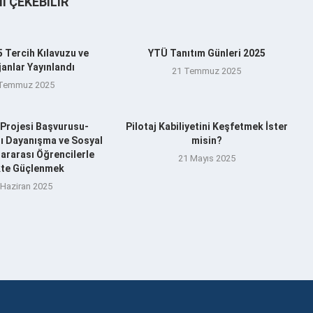
NI ÇEKEBILIR
 Tercih Kılavuzu ve
YTÜ Tanıtım Günleri 2025
anlar Yayınlandı
21 Temmuz 2025
 Temmuz 2025
Projesi Başvurusu-
Pilotaj Kabiliyetini Keşfetmek İster
şı Dayanışma ve Sosyal
misin?
ararası Öğrencilerle
21 Mayıs 2025
ikte Güçlenmek
 Haziran 2025