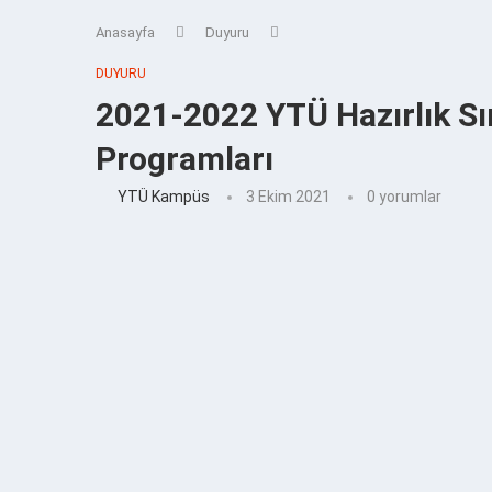
Anasayfa
Duyuru
DUYURU
2021-2022 YTÜ Hazırlık Sını
Programları
YTÜ Kampüs
3 Ekim 2021
0 yorumlar