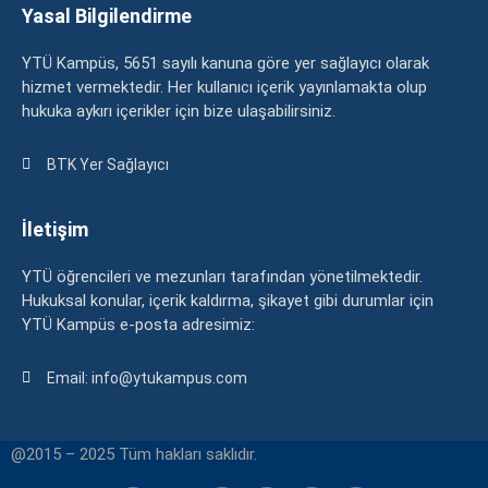
Yasal Bilgilendirme
YTÜ Kampüs, 5651 sayılı kanuna göre yer sağlayıcı olarak
hizmet vermektedir. Her kullanıcı içerik yayınlamakta olup
hukuka aykırı içerikler için bize ulaşabilirsiniz.
BTK Yer Sağlayıcı
İletişim
YTÜ öğrencileri ve mezunları tarafından yönetilmektedir.
Hukuksal konular, içerik kaldırma, şikayet gibi durumlar için
YTÜ Kampüs e-posta adresimiz:
Email: info@ytukampus.com
@2015 – 2025 Tüm hakları saklıdır.