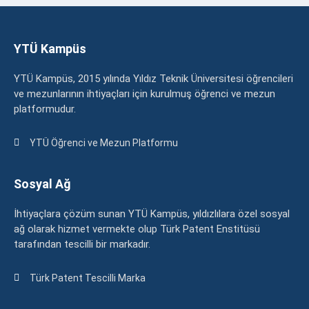
YTÜ Kampüs
YTÜ Kampüs, 2015 yılında Yıldız Teknik Üniversitesi öğrencileri
ve mezunlarının ihtiyaçları için kurulmuş öğrenci ve mezun
platformudur.
YTÜ Öğrenci ve Mezun Platformu
Sosyal Ağ
İhtiyaçlara çözüm sunan YTÜ Kampüs, yıldızlılara özel sosyal
ağ olarak hizmet vermekte olup Türk Patent Enstitüsü
tarafından tescilli bir markadır.
Türk Patent Tescilli Marka