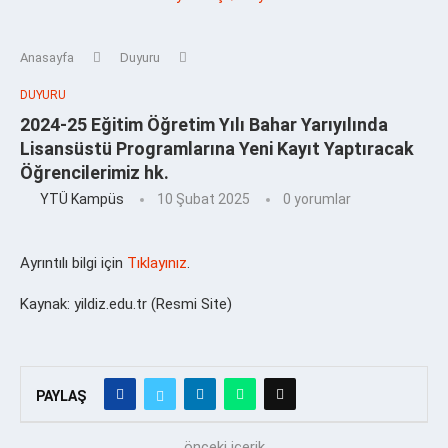
Anasayfa
Duyuru
DUYURU
2024-25 Eğitim Öğretim Yılı Bahar Yarıyılında
Lisansüstü Programlarına Yeni Kayıt Yaptıracak
Öğrencilerimiz hk.
YTÜ Kampüs
10 Şubat 2025
0 yorumlar
Ayrıntılı bilgi için
Tıklayınız
.
Kaynak: yildiz.edu.tr (Resmi Site)
PAYLAŞ
önceki içerik