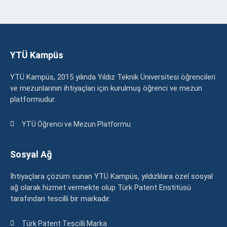
YTÜ Kampüs
YTÜ Kampüs, 2015 yılında Yıldız Teknik Üniversitesi öğrencileri
ve mezunlarının ihtiyaçları için kurulmuş öğrenci ve mezun
platformudur.
YTÜ Öğrenci ve Mezun Platformu
Sosyal Ağ
İhtiyaçlara çözüm sunan YTÜ Kampüs, yıldızlılara özel sosyal
ağ olarak hizmet vermekte olup Türk Patent Enstitüsü
tarafından tescilli bir markadır.
Türk Patent Tescilli Marka