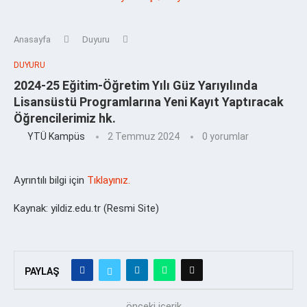
Anasayfa
Duyuru
DUYURU
2024-25 Eğitim-Öğretim Yılı Güz Yarıyılında
Lisansüstü Programlarına Yeni Kayıt Yaptıracak
Öğrencilerimiz hk.
YTÜ Kampüs
2 Temmuz 2024
0 yorumlar
Ayrıntılı bilgi için
Tıklayınız.
Kaynak: yildiz.edu.tr (Resmi Site)
PAYLAŞ
önceki içerik