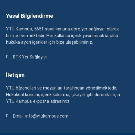
Yasal Bilgilendirme
YTÜ Kampüs, 5651 sayılı kanuna göre yer sağlayıcı olarak
hizmet vermektedir. Her kullanıcı içerik yayınlamakta olup
hukuka aykırı içerikler için bize ulaşabilirsiniz.
BTK Yer Sağlayıcı
İletişim
YTÜ öğrencileri ve mezunları tarafından yönetilmektedir.
Hukuksal konular, içerik kaldırma, şikayet gibi durumlar için
YTÜ Kampüs e-posta adresimiz:
Email: info@ytukampus.com