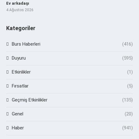
Ev arkadaşı
4 Ağustos 2026
Kategoriler
Burs Haberleri
(416)
Duyuru
(595)
Etkinlikler
(1)
Fırsatlar
(5)
Geçmiş Etkinlikler
(135)
Genel
(20)
Haber
(941)