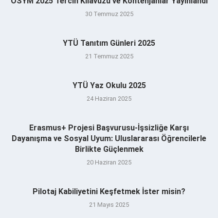
ÖSYM 2025 Tercih Kılavuzu ve Kontenjanlar Yayınlandı
30 Temmuz 2025
YTÜ Tanıtım Günleri 2025
21 Temmuz 2025
YTÜ Yaz Okulu 2025
24 Haziran 2025
Erasmus+ Projesi Başvurusu-İşsizliğe Karşı
Dayanışma ve Sosyal Uyum: Uluslararası Öğrencilerle
Birlikte Güçlenmek
20 Haziran 2025
Pilotaj Kabiliyetini Keşfetmek İster misin?
21 Mayıs 2025