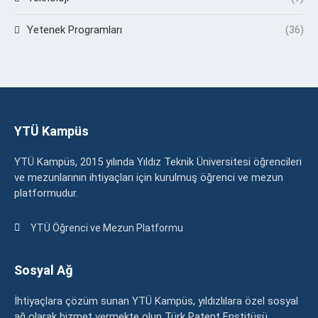
Yetenek Programları
(36)
YTÜ Kampüs
YTÜ Kampüs, 2015 yılında Yıldız Teknik Üniversitesi öğrencileri
ve mezunlarının ihtiyaçları için kurulmuş öğrenci ve mezun
platformudur.
YTÜ Öğrenci ve Mezun Platformu
Sosyal Ağ
İhtiyaçlara çözüm sunan YTÜ Kampüs, yıldızlılara özel sosyal
ağ olarak hizmet vermekte olup Türk Patent Enstitüsü