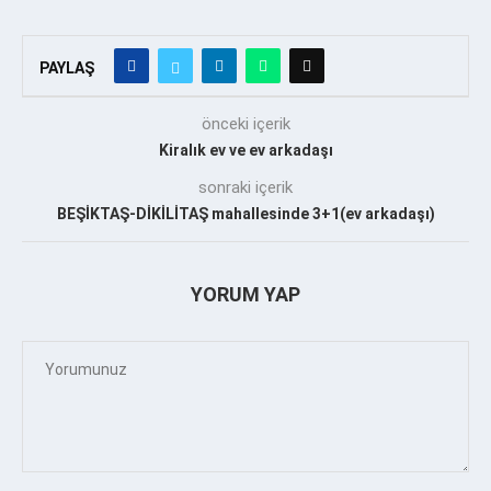
PAYLAŞ
önceki içerik
Kiralık ev ve ev arkadaşı
sonraki içerik
BEŞİKTAŞ-DİKİLİTAŞ mahallesinde 3+1(ev arkadaşı)
YORUM YAP