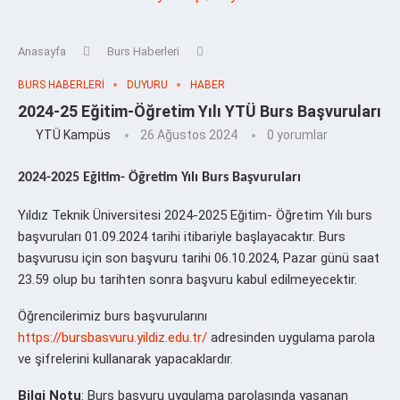
Anasayfa
Burs Haberleri
BURS HABERLERI
DUYURU
HABER
2024-25 Eğitim-Öğretim Yılı YTÜ Burs Başvuruları
YTÜ Kampüs
26 Ağustos 2024
0 yorumlar
2024-2025 Eğitim- Öğretim Yılı Burs Başvuruları
Yıldız Teknik Üniversitesi 2024-2025 Eğitim- Öğretim Yılı burs
başvuruları 01.09.2024 tarihi itibariyle başlayacaktır. Burs
başvurusu için son başvuru tarihi 06.10.2024, Pazar günü saat
23.59 olup bu tarihten sonra başvuru kabul edilmeyecektir.
Öğrencilerimiz burs başvurularını
https://bursbasvuru.yildiz.edu.tr/
adresinden uygulama parola
ve şifrelerini kullanarak yapacaklardır.
Bilgi Notu
: Burs başvuru uygulama parolasında yaşanan