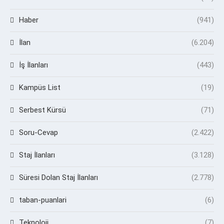
Haber
(941)
İlan
(6.204)
İş İlanları
(443)
Kampüs List
(19)
Serbest Kürsü
(71)
Soru-Cevap
(2.422)
Staj İlanları
(3.128)
Süresi Dolan Staj İlanları
(2.778)
taban-puanlari
(6)
Teknoloji
(7)