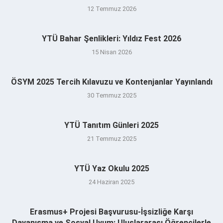
12 Temmuz 2026
YTÜ Bahar Şenlikleri: Yıldız Fest 2026
15 Nisan 2026
ÖSYM 2025 Tercih Kılavuzu ve Kontenjanlar Yayınlandı
30 Temmuz 2025
YTÜ Tanıtım Günleri 2025
21 Temmuz 2025
YTÜ Yaz Okulu 2025
24 Haziran 2025
Erasmus+ Projesi Başvurusu-İşsizliğe Karşı
Dayanışma ve Sosyal Uyum: Uluslararası Öğrencilerle