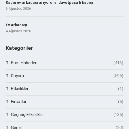
Kadın ev arkadaşı arıyorum | davutpaşa b kapısı
6 Ağustos 2026
Ev arkadaşı
4 Ağustos 2026
Kategoriler
Burs Haberleri
(416)
Duyuru
(595)
Etkinlikler
(1)
Fırsatlar
(5)
Geçmiş Etkinlikler
(135)
Genel
(20)