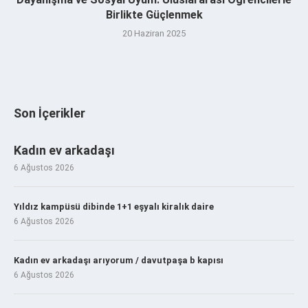
Birlikte Güçlenmek
20 Haziran 2025
Son İçerikler
Kadın ev arkadaşı
6 Ağustos 2026
Yıldız kampüsü dibinde 1+1 eşyalı kiralık daire
6 Ağustos 2026
Kadın ev arkadaşı arıyorum / davutpaşa b kapısı
6 Ağustos 2026