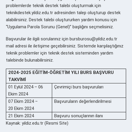
problemlerde teknik destek talebi oluşturmak için
teknikdestek.yildiz.edu.tr adresinden talep oluşturup destek
alabilirsiniz. Destek talebi oluştururken yardım konusu için
“Uygulama Parola Sorunu (Genel)” başlığını seçmelisiniz.
Başvurular ile ilgili sorularınız için bursburosu@yildiz.edu.tr
mail adresi ile iletişime geçebilirsiniz. Sistemde karşılaştığınız
teknik problemler için teknik destek sisteminden yardım
talebinde bulunabilirsiniz.
2024-2025 EĞİTİM-ÖĞRETİM YILI BURS BAŞVURU
TAKVİMİ
01 Eylül 2024 – 06
Çevrimiçi burs başvuruları
Ekim 2024
07 Ekim 2024 –
Başvuruların değerlendirilmesi
20 Ekim 2024
21 Ekim 2024
Başvuru sonuçlarının ilanı
Kaynak: yildiz.edu.tr (Resmi Site)