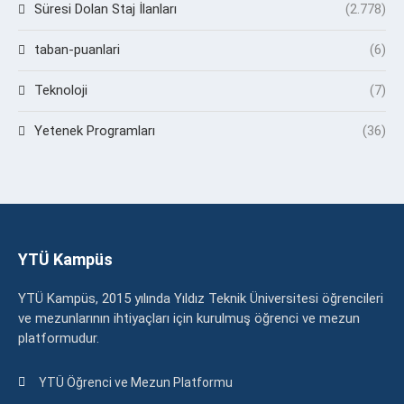
Süresi Dolan Staj İlanları
(2.778)
taban-puanlari
(6)
Teknoloji
(7)
Yetenek Programları
(36)
YTÜ Kampüs
YTÜ Kampüs, 2015 yılında Yıldız Teknik Üniversitesi öğrencileri
ve mezunlarının ihtiyaçları için kurulmuş öğrenci ve mezun
platformudur.
YTÜ Öğrenci ve Mezun Platformu