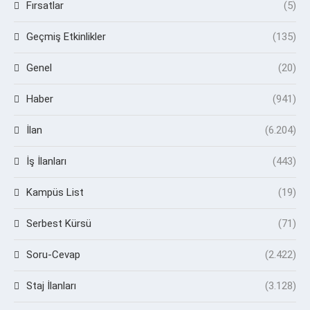
Fırsatlar
(5)
Geçmiş Etkinlikler
(135)
Genel
(20)
Haber
(941)
İlan
(6.204)
İş İlanları
(443)
Kampüs List
(19)
Serbest Kürsü
(71)
Soru-Cevap
(2.422)
Staj İlanları
(3.128)