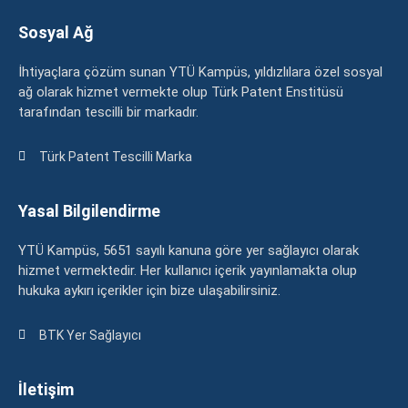
Sosyal Ağ
İhtiyaçlara çözüm sunan YTÜ Kampüs, yıldızlılara özel sosyal
ağ olarak hizmet vermekte olup Türk Patent Enstitüsü
tarafından tescilli bir markadır.
Türk Patent Tescilli Marka
Yasal Bilgilendirme
YTÜ Kampüs, 5651 sayılı kanuna göre yer sağlayıcı olarak
hizmet vermektedir. Her kullanıcı içerik yayınlamakta olup
hukuka aykırı içerikler için bize ulaşabilirsiniz.
BTK Yer Sağlayıcı
İletişim