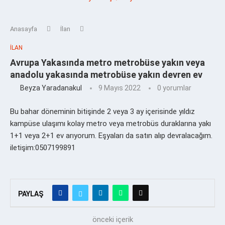
Anasayfa
İlan
İLAN
Avrupa Yakasında metro metrobüse yakın veya
anadolu yakasında metrobüse yakın devren ev
Beyza Yaradanakul
9 Mayıs 2022
0 yorumlar
Bu bahar döneminin bitişinde 2 veya 3 ay içerisinde yıldız
kampüse ulaşımı kolay metro veya metrobüs duraklarına yakı
1+1 veya 2+1 ev arıyorum. Eşyaları da satın alıp devralacağım.
iletişim:0507199891
PAYLAŞ
önceki içerik