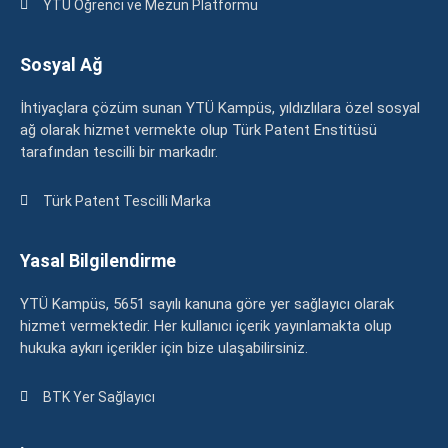
YTÜ Öğrenci ve Mezun Platformu
Sosyal Ağ
İhtiyaçlara çözüm sunan YTÜ Kampüs, yıldızlılara özel sosyal
ağ olarak hizmet vermekte olup Türk Patent Enstitüsü
tarafından tescilli bir markadır.
Türk Patent Tescilli Marka
Yasal Bilgilendirme
YTÜ Kampüs, 5651 sayılı kanuna göre yer sağlayıcı olarak
hizmet vermektedir. Her kullanıcı içerik yayınlamakta olup
hukuka aykırı içerikler için bize ulaşabilirsiniz.
BTK Yer Sağlayıcı