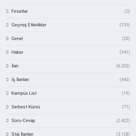
Fırsatlar
(5)
Geçmiş Etkinlikler
(135)
Genel
(20)
Haber
(941)
İlan
(6.202)
İş İlanları
(443)
Kampüs List
(19)
Serbest Kürsü
(71)
Soru-Cevap
(2.422)
Staj İlanları
(3.128)