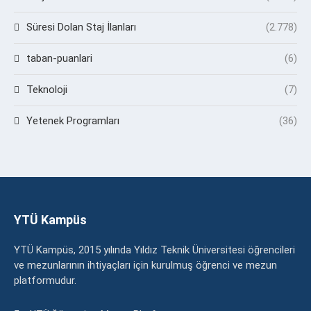
Süresi Dolan Staj İlanları
(2.778)
taban-puanlari
(6)
Teknoloji
(7)
Yetenek Programları
(36)
YTÜ Kampüs
YTÜ Kampüs, 2015 yılında Yıldız Teknik Üniversitesi öğrencileri
ve mezunlarının ihtiyaçları için kurulmuş öğrenci ve mezun
platformudur.