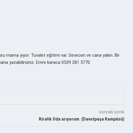
Kuru mama yiyor. Tuvalet eğitimi var. Sevecen ve cana yakın. Bir
 bana yazabilirsiniz. Emre karaca 0539 281 5770
sonraki içerik
Kiralik Oda arıyorum. (Davutpaşa Kampüsü)