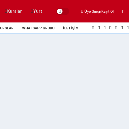
Kurslar
Yurt
Üye Girişi/Kayıt Ol
URSLAR
WHATSAPP GRUBU
İLETIŞIM