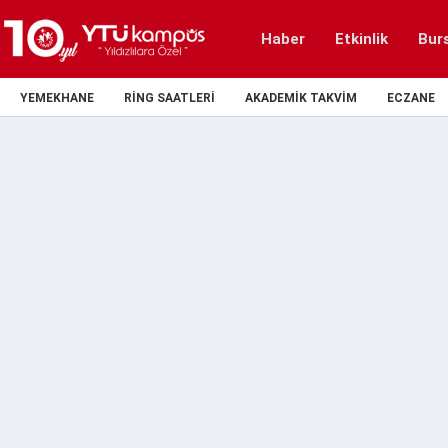
Haber
Etkinlik
Bur
YEMEKHANE
RING SAATLERI
AKADEMIK TAKVIM
ECZANE