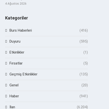
4 Ağustos 2026
Kategoriler
Burs Haberleri
(416)
Duyuru
(595)
Etkinlikler
(1)
Fırsatlar
(5)
Geçmiş Etkinlikler
(135)
Genel
(20)
Haber
(941)
İlan
(6.204)