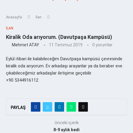
Anasayfa
İlan
İLAN
Kiralik Oda arıyorum. (Davutpaşa Kampüsü)
Mehmet ATAY
11 Temmuz 2019
0 yorumlar
Eylül itibari ile kalabileceğim Davutpaşa kampüsü çevresinde
kiralik oda arıyorum. Ev arkadaşı arayanlar ya da beraber eve
çıkabileceğimiz arkadaşlar iletişime geçebilir.
+90 5344916112
PAYLAŞ
önceki içerik
8-9 aylık kedi