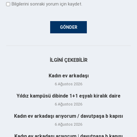
Bilgilerini sonraki yorum için kaydet.
İLGINI ÇEKEBILIR
Kadın ev arkadaşı
6 Ağustos 2026
Yıldız kampüsü dibinde 1+1 eşyalı kiralık daire
6 Ağustos 2026
Kadın ev arkadaşı arıyorum / davutpaşa b kapısı
6 Ağustos 2026
Kadın ev arkadaşı arıyorum | davutpaşa b kapısı