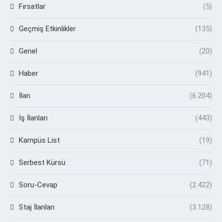
Fırsatlar
(5)
Geçmiş Etkinlikler
(135)
Genel
(20)
Haber
(941)
İlan
(6.204)
İş İlanları
(443)
Kampüs List
(19)
Serbest Kürsü
(71)
Soru-Cevap
(2.422)
Staj İlanları
(3.128)