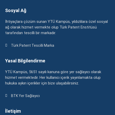
Sosyal Ağ
İhtiyaçlara çözüm sunan YTÜ Kampüs, yıldızlılara özel sosyal
ağ olarak hizmet vermekte olup Türk Patent Enstitüsü
tarafından tescilli bir markadır.
Türk Patent Tescilli Marka
Yasal Bilgilendirme
YTÜ Kampüs, 5651 sayılı kanuna göre yer sağlayıcı olarak
hizmet vermektedir. Her kullanıcı içerik yayınlamakta olup
hukuka aykırı içerikler için bize ulaşabilirsiniz.
BTK Yer Sağlayıcı
İletişim