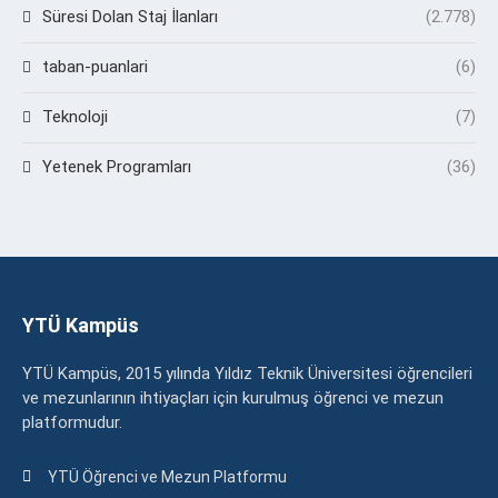
Süresi Dolan Staj İlanları
(2.778)
taban-puanlari
(6)
Teknoloji
(7)
Yetenek Programları
(36)
YTÜ Kampüs
YTÜ Kampüs, 2015 yılında Yıldız Teknik Üniversitesi öğrencileri
ve mezunlarının ihtiyaçları için kurulmuş öğrenci ve mezun
platformudur.
YTÜ Öğrenci ve Mezun Platformu