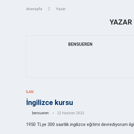
Anasayfa
Yazar
YAZA
BENSUEREN
İLAN
İngilizce kursu
bensueren
22 Haziran 2022
1950 TLye 300 saatlik ingilizce eğitimi devrediyorum i