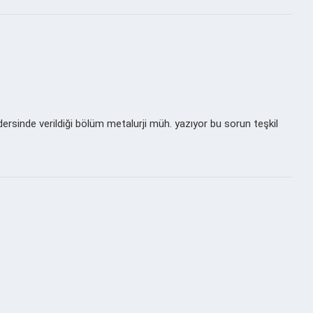
sinde verildiği bölüm metalurji müh. yazıyor bu sorun teşkil