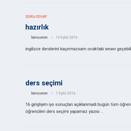
SORU-CEVAP
hazırlık
bensueren
10 Eylül 2016
ingilizce derslerini kaçırmazsam ocaktaki sınavı geçebi
ders seçimi
bensueren
7 Eylül 2016
16 girişliyim iys sonuçları açıklanmadı bugün tüm öğren
öğrencileri ders seçimi yapamaz yazısı …