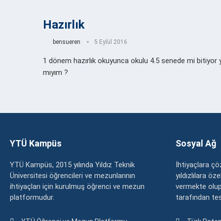
Hazırlık
bensueren
5 Eylül 2016
1 dönem hazırlık okuyunca okulu 4.5 senede mi bitiyor 
mıyım ?
YTÜ Kampüs
Sosyal Ağ
YTÜ Kampüs, 2015 yılında Yıldız Teknik
İhtiyaçlara 
Üniversitesi öğrencileri ve mezunlarının
yıldızlılara ö
ihtiyaçları için kurulmuş öğrenci ve mezun
vermekte olup
platformudur.
tarafından tesc