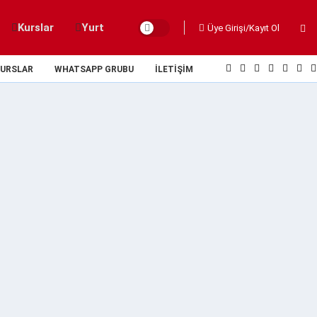
Kurslar
Yurt
Üye Girişi/Kayıt Ol
URSLAR
WHATSAPP GRUBU
İLETIŞIM