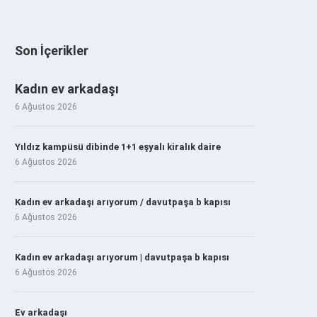
Son İçerikler
Kadın ev arkadaşı
6 Ağustos 2026
Yıldız kampüsü dibinde 1+1 eşyalı kiralık daire
6 Ağustos 2026
Kadın ev arkadaşı arıyorum / davutpaşa b kapısı
6 Ağustos 2026
Kadın ev arkadaşı arıyorum | davutpaşa b kapısı
6 Ağustos 2026
Ev arkadaşı