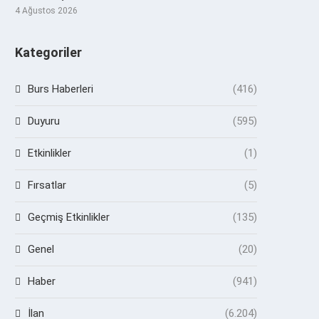
4 Ağustos 2026
Kategoriler
Burs Haberleri
(416)
Duyuru
(595)
Etkinlikler
(1)
Fırsatlar
(5)
Geçmiş Etkinlikler
(135)
Genel
(20)
Haber
(941)
İlan
(6.204)