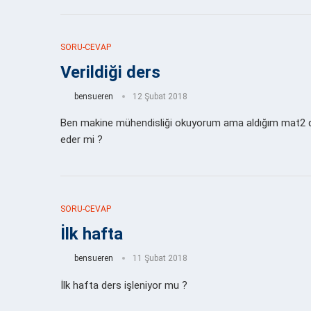
SORU-CEVAP
Verildiği ders
bensueren
12 Şubat 2018
Ben makine mühendisliği okuyorum ama aldığım mat2 der
eder mi ?
SORU-CEVAP
İlk hafta
bensueren
11 Şubat 2018
İlk hafta ders işleniyor mu ?