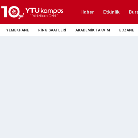
Haber
Etkinlik
Bur
YEMEKHANE
RING SAATLERI
AKADEMIK TAKVIM
ECZANE