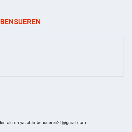
R
BENSUEREN
lgilen olursa yazabilir bensueren21@gmail.com