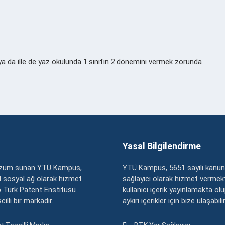
ya da ille de yaz okulunda 1.sınıfın 2.dönemini vermek zorunda
Yasal Bilgilendirme
çözüm sunan YTÜ Kampüs,
YTÜ Kampüs, 5651 sayılı kanun
zel sosyal ağ olarak hizmet
sağlayıcı olarak hizmet vermekt
 Türk Patent Enstitüsü
kullanıcı içerik yayınlamakta ol
illi bir markadır.
aykırı içerikler için bize ulaşabili