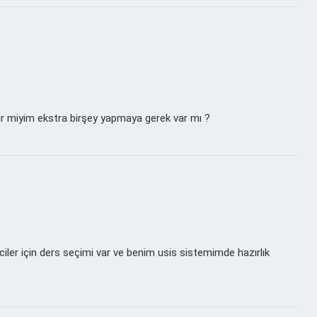
lir miyim ekstra birşey yapmaya gerek var mı ?
ciler için ders seçimi var ve benim usis sistemimde hazırlık