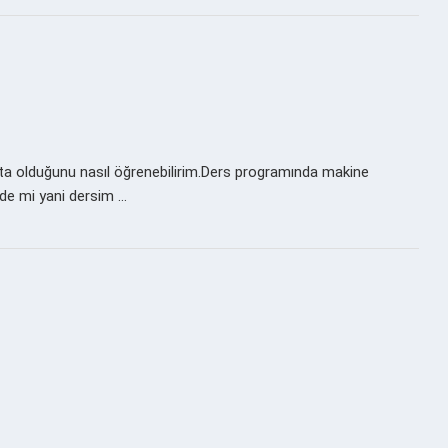
fta olduğunu nasıl öğrenebilirim.Ders programında makine
de mi yani dersim …