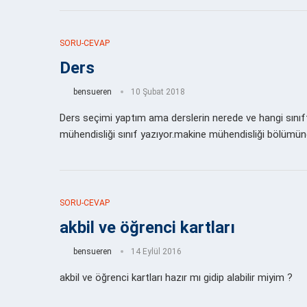
SORU-CEVAP
Ders
bensueren
10 Şubat 2018
Ders seçimi yaptım ama derslerin nerede ve hangi sını
mühendisliği sınıf yazıyor.makine mühendisliği bölümün
SORU-CEVAP
akbil ve öğrenci kartları
bensueren
14 Eylül 2016
akbil ve öğrenci kartları hazır mı gidip alabilir miyim ?