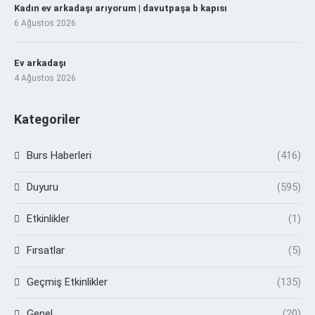
Kadın ev arkadaşı arıyorum | davutpaşa b kapısı
6 Ağustos 2026
Ev arkadaşı
4 Ağustos 2026
Kategoriler
Burs Haberleri
(416)
Duyuru
(595)
Etkinlikler
(1)
Fırsatlar
(5)
Geçmiş Etkinlikler
(135)
Genel
(20)