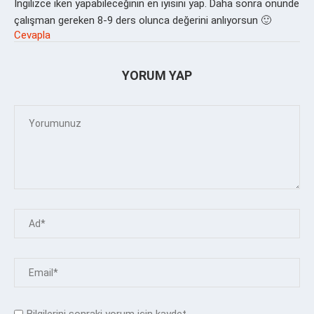
İngilizce iken yapabileceğinin en iyisini yap. Daha sonra önünde
çalışman gereken 8-9 ders olunca değerini anlıyorsun 🙂
Cevapla
YORUM YAP
Bilgilerini sonraki yorum için kaydet.