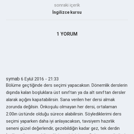
sonraki içerik
İngilizce kursu
1 YORUM
symab
6 Eylül 2016 - 21:33
Bölüme geçtiğinde ders seçimi yapacaksın. Dönemlik derslerin
dışında kalan boşluklara üst sınıftan ya da alt sınıftan dersler
alarak açığını kapatabilirsin. Sana verilen her dersi almak
zorunda değilsin. Önkoşulu olmayan her dersi, ortalaman
2.00ın üstünde olduğu sürece alabilirsin. Söylediklerimi ders
seçimi yaparken daha iyi anlayacaksın, tavsiyem hazırlık
seneni güzel değerlendir, gezebildiğin kadar gez, tek derdin