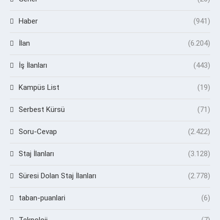
Haber
(941)
İlan
(6.204)
İş İlanları
(443)
Kampüs List
(19)
Serbest Kürsü
(71)
Soru-Cevap
(2.422)
Staj İlanları
(3.128)
Süresi Dolan Staj İlanları
(2.778)
taban-puanlari
(6)
Teknoloji
(7)