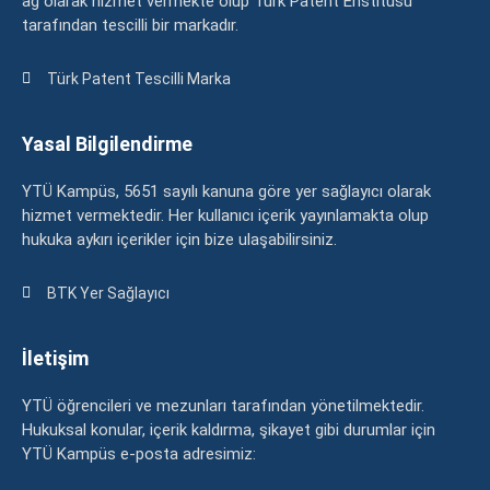
ağ olarak hizmet vermekte olup Türk Patent Enstitüsü
tarafından tescilli bir markadır.
Türk Patent Tescilli Marka
Yasal Bilgilendirme
YTÜ Kampüs, 5651 sayılı kanuna göre yer sağlayıcı olarak
hizmet vermektedir. Her kullanıcı içerik yayınlamakta olup
hukuka aykırı içerikler için bize ulaşabilirsiniz.
BTK Yer Sağlayıcı
İletişim
YTÜ öğrencileri ve mezunları tarafından yönetilmektedir.
Hukuksal konular, içerik kaldırma, şikayet gibi durumlar için
YTÜ Kampüs e-posta adresimiz: