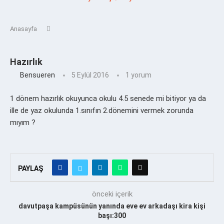
Anasayfa
Hazırlık
Bensueren
5 Eylül 2016
1 yorum
1 dönem hazırlık okuyunca okulu 4.5 senede mi bitiyor ya da
ille de yaz okulunda 1.sınıfın 2.dönemini vermek zorunda
mıyım ?
PAYLAŞ
önceki içerik
davutpaşa kampüsünün yanında eve ev arkadaşı kira kişi
başı:300