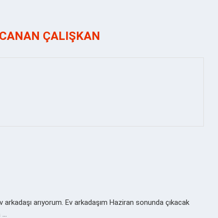
 CANAN ÇALIŞKAN
ev arkadaşı arıyorum. Ev arkadaşım Haziran sonunda çıkacak
a …