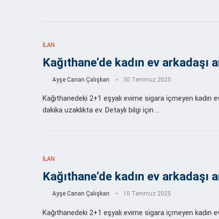
İLAN
Kağıthane’de kadın ev arkadaşı 
Ayşe Canan Çalışkan
30 Temmuz 2025
Kağıthanedeki 2+1 eşyalı evime sigara içmeyen kadın 
dakika uzaklıkta ev. Detaylı bilgi için …
İLAN
Kağıthane’de kadın ev arkadaşı 
Ayşe Canan Çalışkan
10 Temmuz 2025
Kağıthanedeki 2+1 eşyalı evime sigara içmeyen kadın 