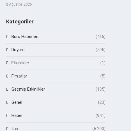
2 Ağustos 2026
Kategoriler
Burs Haberleri
(416)
Duyuru
(595)
Etkinlikler
(1)
Fırsatlar
(5)
Geçmiş Etkinlikler
(135)
Genel
(20)
Haber
(941)
İlan
(6.200)