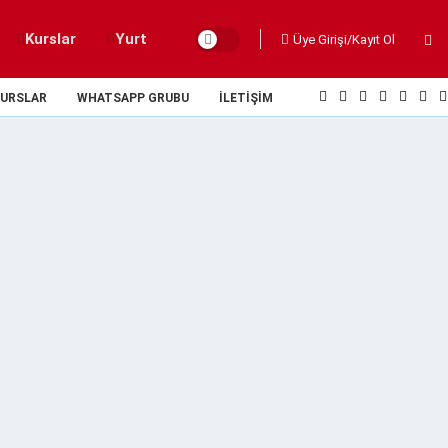
Kurslar
Yurt
Üye Girişi/Kayıt Ol
URSLAR
WHATSAPP GRUBU
İLETIŞIM