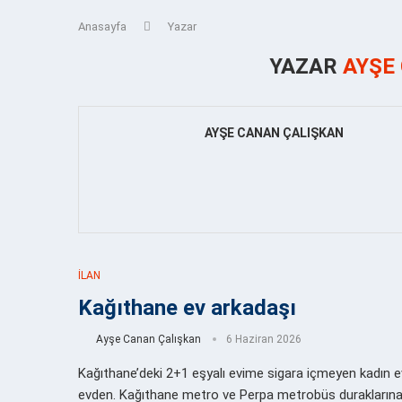
Anasayfa
Yazar
YAZAR
AYŞE
AYŞE CANAN ÇALIŞKAN
İLAN
Kağıthane ev arkadaşı
Ayşe Canan Çalışkan
6 Haziran 2026
Kağıthane’deki 2+1 eşyalı evime sigara içmeyen kadın 
evden. Kağıthane metro ve Perpa metrobüs durakların