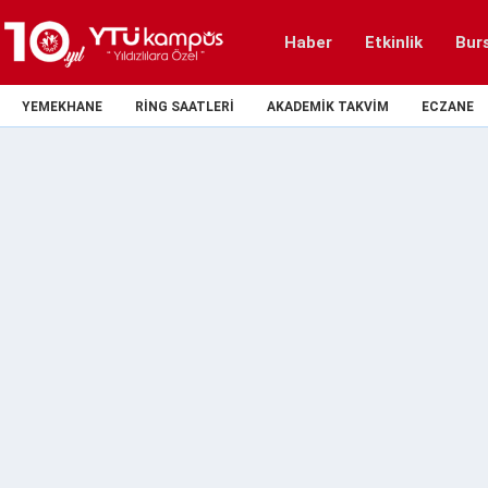
Haber
Etkinlik
Bur
YEMEKHANE
RING SAATLERI
AKADEMIK TAKVIM
ECZANE