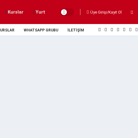
Kurslar
Yurt
Üye Girişi/Kayıt Ol
URSLAR
WHATSAPP GRUBU
İLETIŞIM