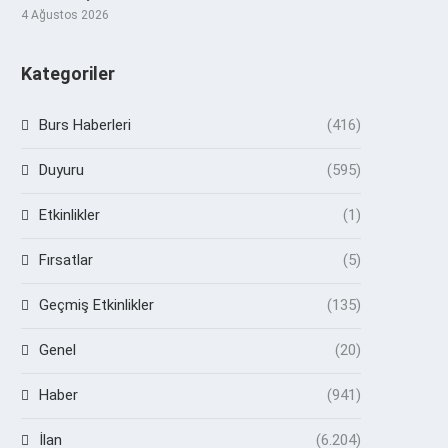
4 Ağustos 2026
Kategoriler
Burs Haberleri
(416)
Duyuru
(595)
Etkinlikler
(1)
Fırsatlar
(5)
Geçmiş Etkinlikler
(135)
Genel
(20)
Haber
(941)
İlan
(6.204)