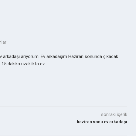
mlar
ev arkadaşı arıyorum. Ev arkadaşım Haziran sonunda çıkacak
15 dakika uzaklıkta ev.
sonraki içerik
haziran sonu ev arkadaşı