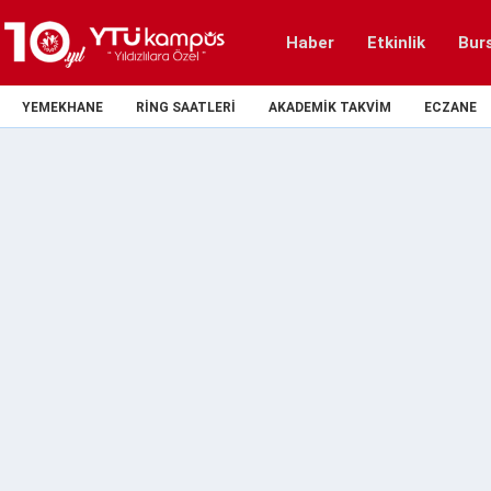
Haber
Etkinlik
Bur
YEMEKHANE
RING SAATLERI
AKADEMIK TAKVIM
ECZANE